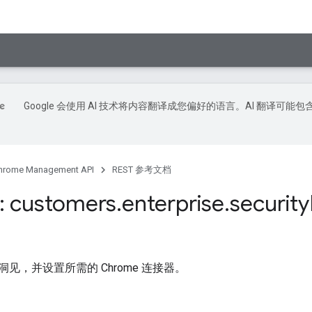
Google 会使用 AI 技术将内容翻译成您偏好的语言。AI 翻译可能包
hrome Management API
REST 参考文档
: customers
.
enterprise
.
security
见，并设置所需的 Chrome 连接器。