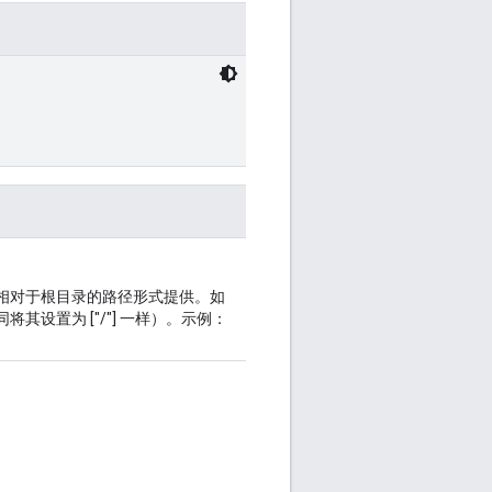
相对于根目录的路径形式提供。如
设置为 ["/"] 一样）。示例：