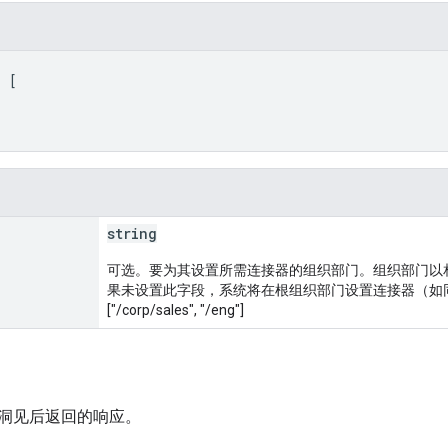
: 
[
string
可选。要为其设置所需连接器的组织部门。组织部门以
果未设置此字段，系统将在根组织部门设置连接器（如同将其
["/corp/sales", "/eng"]
洞见后返回的响应。