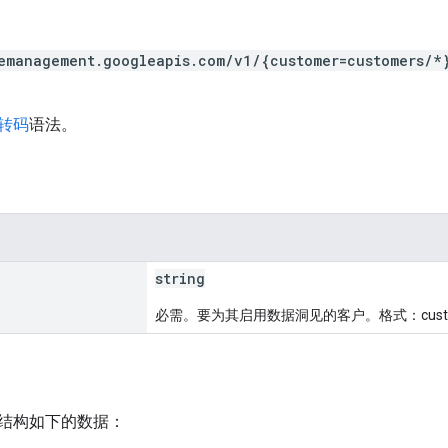
emanagement.googleapis.com/v1/{customer=customers/*}
 转码
语法。
string
必需。要为其启用数据洞见的客户。格式：customer
结构如下的数据：