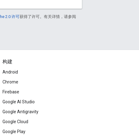
he 2.0 许可
获得了许可。有关详情，请参阅
构建
Android
Chrome
Firebase
Google AI Studio
Google Antigravity
Google Cloud
Google Play