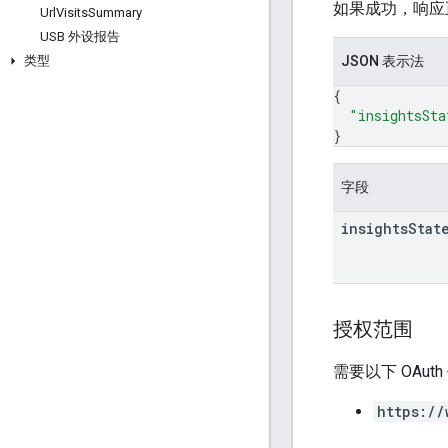
如果成功，响应
Url
Visits
Summary
USB 外设报告
JSON 表示法
类型
{
"insightsSta
}
字段
insights
Stat
授权范围
需要以下 OAut
https://