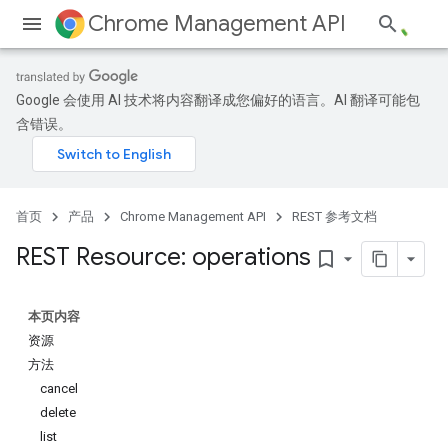
Chrome Management API
Google 会使用 AI 技术将内容翻译成您偏好的语言。AI 翻译可能包
含错误。
首页
产品
Chrome Management API
REST 参考文档
ses
REST Resource: operations
ses.operations
bookmark_border
本页内容
资源
方法
cancel
delete
list