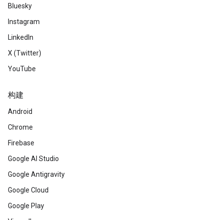
Bluesky
Instagram
LinkedIn
X (Twitter)
YouTube
构建
Android
Chrome
Firebase
Google AI Studio
Google Antigravity
Google Cloud
Google Play