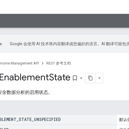
Google 会使用 AI 技术将内容翻译成您偏好的语言。AI 翻译可能
hrome Management API
REST 参考文档
Enablement
State
bookmark_border
业版安全数据分析的启用状态。
BLEMENT
_
STATE
_
UNSPECIFIED
默认