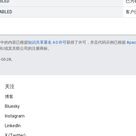
BLED
已为
ABLED
客户
面中的内容已根据
知识共享署名 4.0 许可
获得了许可，并且代码示例已根据
Apac
acle 和/或其关联公司的注册商标。
05-28。
关注
博客
Bluesky
Instagram
LinkedIn
X (Twitter)