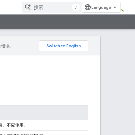
/
包含错误。
值。不应使用。