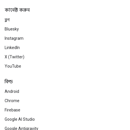
কানেক্ট করুন
ব্লগ
Bluesky
Instagram
LinkedIn
X (Twitter)
YouTube
বিল্ড
Android
Chrome
Firebase
Google AI Studio
Google Antigravity