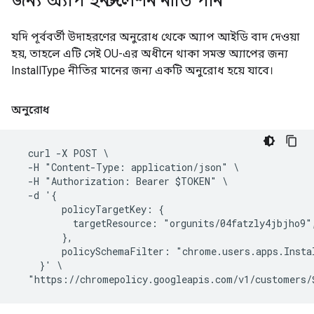
জন্য অ্যাপ ইনস্টলেশন নীতি পান
যদি পূর্ববর্তী উদাহরণের অনুরোধ থেকে অ্যাপ আইডি বাদ দেওয়া
হয়, তাহলে এটি সেই OU-এর অধীনে থাকা সমস্ত অ্যাপের জন্য
InstallType নীতির মানের জন্য একটি অনুরোধ হয়ে যাবে।
অনুরোধ
  curl -X POST \

  -H "Content-Type: application/json" \

  -H "Authorization: Bearer $TOKEN" \

  -d '{

        policyTargetKey: {

          targetResource: "orgunits/04fatzly4jbjho9",
        },

        policySchemaFilter: "chrome.users.apps.Instal
    }' \
