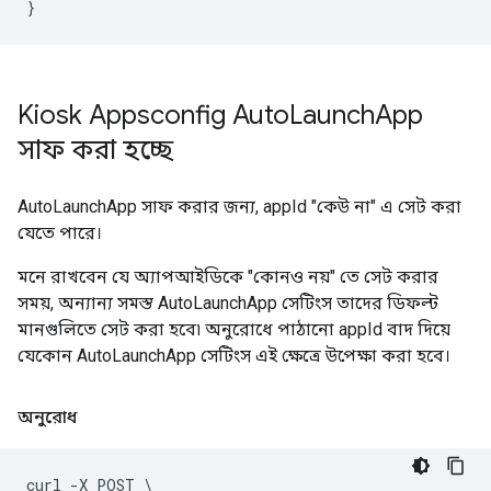
Kiosk Appsconfig Auto
Launch
App
সাফ করা হচ্ছে
AutoLaunchApp সাফ করার জন্য, appId "কেউ না" এ সেট করা
যেতে পারে।
মনে রাখবেন যে অ্যাপআইডিকে "কোনও নয়" তে সেট করার
সময়, অন্যান্য সমস্ত AutoLaunchApp সেটিংস তাদের ডিফল্ট
মানগুলিতে সেট করা হবে৷ অনুরোধে পাঠানো appId বাদ দিয়ে
যেকোন AutoLaunchApp সেটিংস এই ক্ষেত্রে উপেক্ষা করা হবে।
অনুরোধ
curl -X POST \
