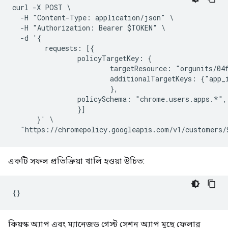
curl -X POST \

  -H "Content-Type: application/json" \

  -H "Authorization: Bearer $TOKEN" \

  -d '{

        requests: [{

                policyTargetKey: {

                        targetResource: "orgunits/04f
                        additionalTargetKeys: {"app_
                        },

                policySchema: "chrome.users.apps.*",

                }]

      }' \

একটি সফল প্রতিক্রিয়া খালি হওয়া উচিত:
কিয়স্ক অ্যাপ এবং ম্যানেজড গেস্ট সেশন অ্যাপ মুছে ফেলার