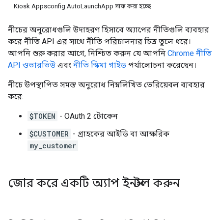
Kiosk Appsconfig AutoLaunchApp সাফ করা হচ্ছে
নীচের অনুরোধগুলি উদাহরণ হিসাবে অ্যাপের নীতিগুলি ব্যবহার
করে নীতি API এর সাথে নীতি পরিচালনার চিত্র তুলে ধরে।
আপনি শুরু করার আগে, নিশ্চিত করুন যে আপনি
Chrome নীতি
API ওভারভিউ
এবং
নীতি স্কিমা গাইড
পর্যালোচনা করেছেন।
নীচে উপস্থাপিত সমস্ত অনুরোধ নিম্নলিখিত ভেরিয়েবল ব্যবহার
করে:
$TOKEN
- OAuth 2 টোকেন
$CUSTOMER
- গ্রাহকের আইডি বা আক্ষরিক
my_customer
জোর করে একটি অ্যাপ ইনস্টল করুন