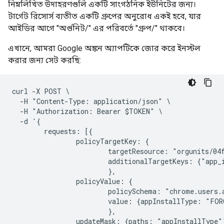
নিম্নলিখিত উদাহরণগুলি একটি সাংগঠনিক ইউনিটের জন্য।
টার্গেট রিসোর্স ব্যতীত একটি গ্রুপের অনুরোধ একই হবে, যার
আইডির আগে "অর্গুনিট/" এর পরিবর্তে "গ্রুপ/" থাকবে।
এখানে, আমরা Google অঙ্কন অ্যাপটিকে জোর করে ইনস্টল
করার জন্য সেট করছি:
curl -X POST \

  -H "Content-Type: application/json" \

  -H "Authorization: Bearer $TOKEN" \

  -d '{

        requests: [{

                policyTargetKey: {

                        targetResource: "orgunits/04f
                        additionalTargetKeys: {"app_
                        },

                policyValue: {

                        policySchema: "chrome.users.a
                        value: {appInstallType: "FORC
                        },

                updateMask: {paths: "appInstallType"}