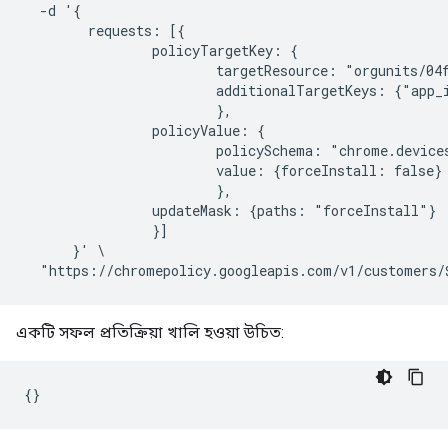
  -d '{

        requests: [{

                policyTargetKey: {

                        targetResource: "orgunits/04f
                        additionalTargetKeys: {"app_
                        },

                policyValue: {

                        policySchema: "chrome.devices
                        value: {forceInstall: false}

                        },

                updateMask: {paths: "forceInstall"}

                }]

      }' \

একটি সফল প্রতিক্রিয়া খালি হওয়া উচিত: