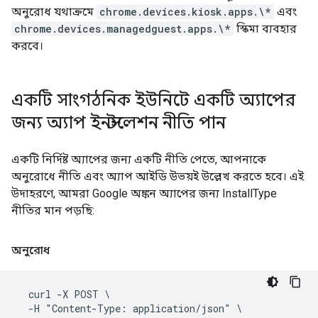
অনুরোধ যথাক্রমে
chrome.devices.kiosk.apps.\*
এবং
chrome.devices.managedguest.apps.\*
স্কিমা ব্যবহার
করবে।
একটি সাংগঠনিক ইউনিটে একটি অ্যাপের
জন্য অ্যাপ ইনস্টলেশন নীতি পান
একটি নির্দিষ্ট অ্যাপের জন্য একটি নীতি পেতে, আপনাকে
অনুরোধে নীতি এবং অ্যাপ আইডি উভয়ই উল্লেখ করতে হবে। এই
উদাহরণে, আমরা Google অঙ্কন অ্যাপের জন্য InstallType
নীতির মান পড়ছি:
অনুরোধ
  curl -X POST \

  -H "Content-Type: application/json" \
