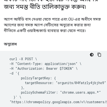
জন্য সমস্ত নীতি তালিকাভুক্ত করুন৷
অ্যাপ আইডি বাদ দেওয়া যেতে পারে এবং OU-এর অধীনে সমস্ত
অ্যাপের জন্য সমস্ত অ্যাপ সেটিংসের অনুরোধ করার জন্য
নীতিতে একটি ওয়াইল্ডকার্ড ব্যবহার করা যেতে পারে।
অনুরোধ
  curl -X POST \

  -H "Content-Type: application/json" \

  -H "Authorization: Bearer $TOKEN" \

  -d '{

        policyTargetKey: {

          targetResource: "orgunits/04fatzly4jbjho9"

        },

        policySchemaFilter: "chrome.users.apps.*"

    }' \
