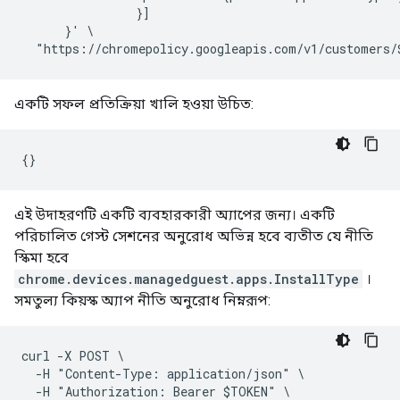
                }]

      }' \

একটি সফল প্রতিক্রিয়া খালি হওয়া উচিত:
এই উদাহরণটি একটি ব্যবহারকারী অ্যাপের জন্য। একটি
পরিচালিত গেস্ট সেশনের অনুরোধ অভিন্ন হবে ব্যতীত যে নীতি
স্কিমা হবে
chrome.devices.managedguest.apps.InstallType
।
সমতুল্য কিয়স্ক অ্যাপ নীতি অনুরোধ নিম্নরূপ:
curl -X POST \

  -H "Content-Type: application/json" \

  -H "Authorization: Bearer $TOKEN" \
