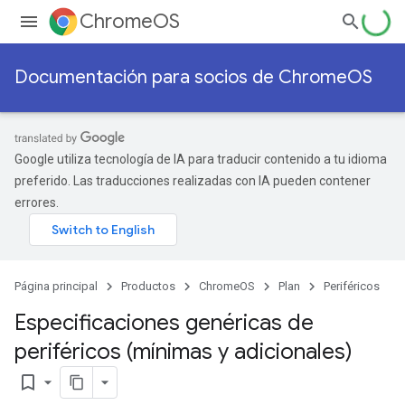
ChromeOS
Documentación para socios de ChromeOS
Google utiliza tecnología de IA para traducir contenido a tu idioma
preferido. Las traducciones realizadas con IA pueden contener
errores.
Página principal
Productos
ChromeOS
Plan
Periféricos
Especificaciones genéricas de
periféricos (mínimas y adicionales)
bookmark_border