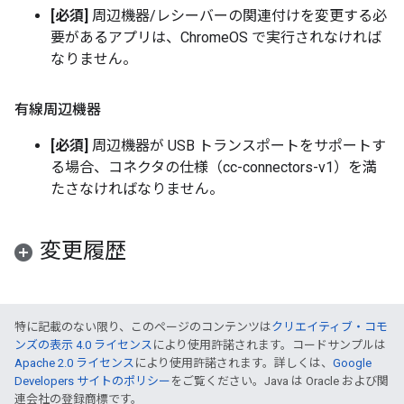
[必須]
周辺機器/レシーバーの関連付けを変更する必
要があるアプリは、ChromeOS で実行されなければ
なりません。
有線周辺機器
[必須]
周辺機器が USB トランスポートをサポートす
る場合、コネクタの仕様（cc-connectors-v1）を満
たさなければなりません。
変更履歴
特に記載のない限り、このページのコンテンツは
クリエイティブ・コモ
ンズの表示 4.0 ライセンス
により使用許諾されます。コードサンプルは
Apache 2.0 ライセンス
により使用許諾されます。詳しくは、
Google
Developers サイトのポリシー
をご覧ください。Java は Oracle および関
連会社の登録商標です。