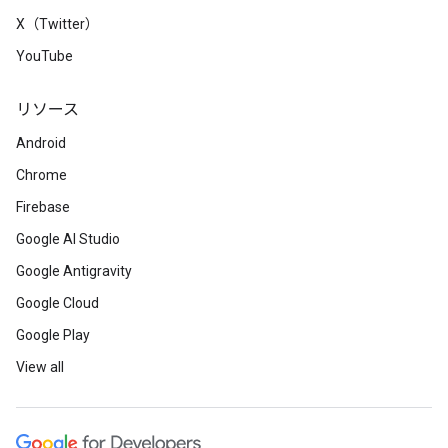
X（Twitter）
YouTube
リソース
Android
Chrome
Firebase
Google AI Studio
Google Antigravity
Google Cloud
Google Play
View all