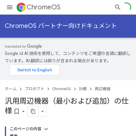
ChromeOS
ChromeOS パートナー向けドキュメント
Google は AI 技術を使用して、コンテンツをご希望の言語に翻訳し
ています。AI 翻訳には誤りが含まれる場合があります。
ホーム
プロダクト
ChromeOS
計画
周辺機器
汎用周辺機器（最小および追加）の仕
様
bookmark_border
このページの内容