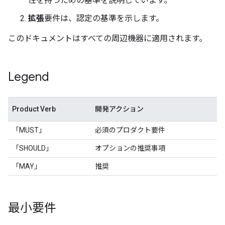
性を持つための基準を説明しています。
拡張
要件は、認定の基準を示します。
このドキュメントはすべての周辺機器に適用されます。
Legend
Product Verb
開発アクション
「MUST」
必須のプロダクト要件
「SHOULD」
オプションの推奨事項
「MAY」
推奨
最小要件