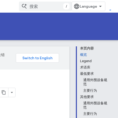
/
本页内容
含错
概览
Legend
术语库
最低要求
通用外围设备规
范
主要行为
其他要求
通用外围设备规
范
主要行为