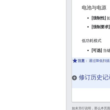
电池与电源
[强制性]
如
[强制要求]
低功耗模式
[可选]
当键
注意
：
通过降低扫描
修订历史记
如未另行说明，那么本页