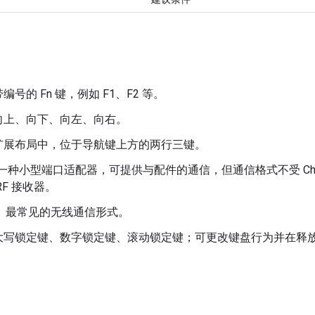
编号的 Fn 键，例如 F1、F2 等。
向上、向下、向左、向右。
扩展布局中，位于导航键上方的两行三键。
一种小型端口适配器，可提供与配件的通信，但通信格式不受 Chr
RF 接收器。
。最常见的无线通信形式。
大写锁定键、数字锁定键、滚动锁定键；可更改键盘行为并在释