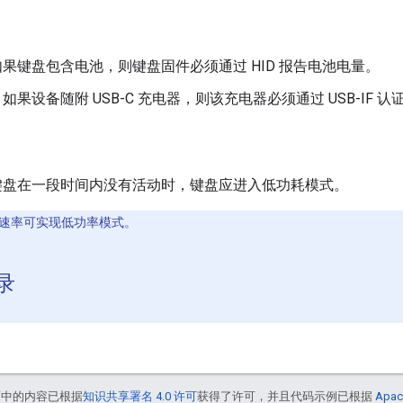
果键盘包含电池，则键盘固件必须通过 HID 报告电池电量。
如果设备随附 USB-C 充电器，则该充电器必须通过 USB-IF 
盘在一段时间内没有活动时，键盘应进入低功耗模式。
速率可实现低功率模式。
录
面中的内容已根据
知识共享署名 4.0 许可
获得了许可，并且代码示例已根据
Apac