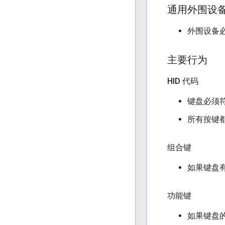
通用外围设
外围设备
主要行为
HID 代码
键盘必须
所有按键都
组合键
如果键盘有 A
功能键
如果键盘的