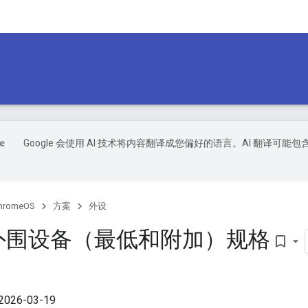
Google 会使用 AI 技术将内容翻译成您偏好的语言。AI 翻译可能包
hromeOS
方案
外设
 外围设备（最低和附加）规格
bookmark_border
26-03-19