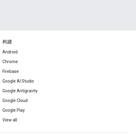
构建
Android
Chrome
Firebase
Google AI Studio
Google Antigravity
Google Cloud
Google Play
View all