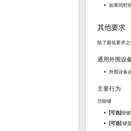
如果同时按
其他要求
除了最低要求之
通用外围设
外围设备
主要行为
功能键
[可选]
按键
[可选]
键盘