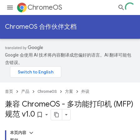
ChromeOS
ChromeOS 合作伙伴文档
Google 会使用 AI 技术将内容翻译成您偏好的语言。AI 翻译可能包
含错误。
首页
产品
ChromeOS
方案
外设
兼容 Chrome
OS - 多功能打印机 (MFP)
规范 v1
.
0
bookmark_border
本页内容