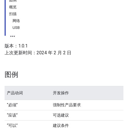
图例
概览
扫描
网络
USB
版本：1.0.1
上次更新时间：2024 年 2 月 2 日
图例
产品动词
开发操作
“必须”
强制性产品要求
“应该”
可选建议
“可以”
建议条件