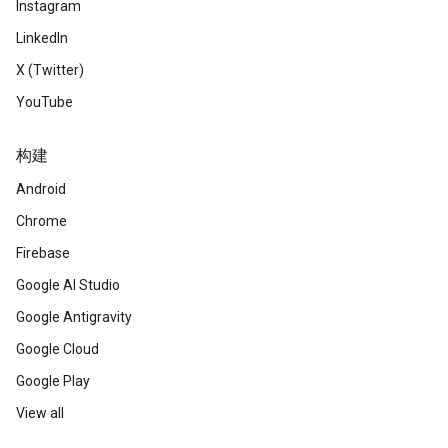
Instagram
LinkedIn
X (Twitter)
YouTube
构建
Android
Chrome
Firebase
Google AI Studio
Google Antigravity
Google Cloud
Google Play
View all