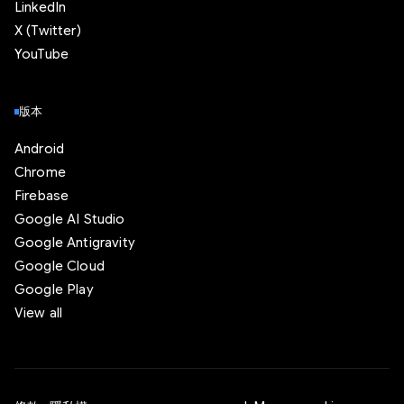
LinkedIn
X (Twitter)
YouTube
版本
Android
Chrome
Firebase
Google AI Studio
Google Antigravity
Google Cloud
Google Play
View all