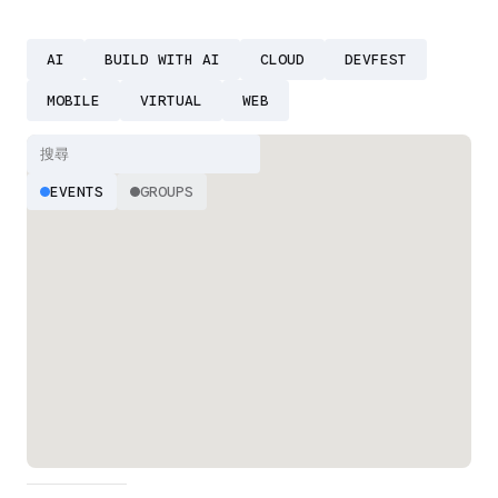
AI
BUILD WITH AI
CLOUD
DEVFEST
MOBILE
VIRTUAL
WEB
EVENTS
GROUPS