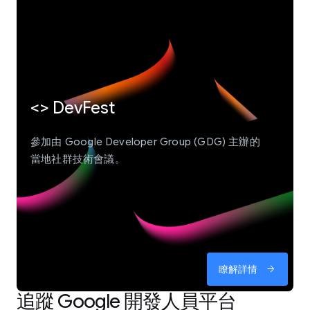
<> DevFest
參加由 Google Developer Group (GDG) 主辦的
當地社群技術會議。
瞭解詳情
arrow_forward
追蹤 Google 開發人員平台