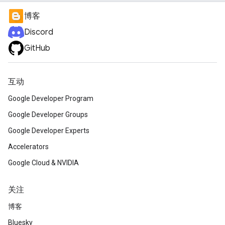
博客
Discord
GitHub
互动
Google Developer Program
Google Developer Groups
Google Developer Experts
Accelerators
Google Cloud & NVIDIA
关注
博客
Bluesky