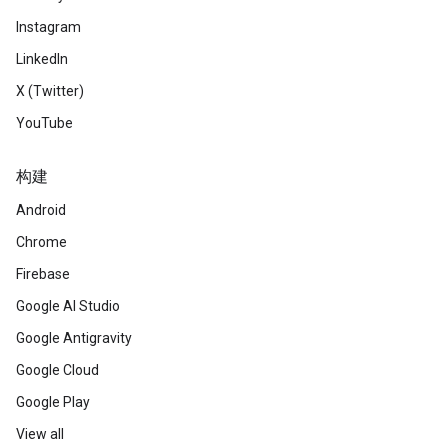
Instagram
LinkedIn
X (Twitter)
YouTube
构建
Android
Chrome
Firebase
Google AI Studio
Google Antigravity
Google Cloud
Google Play
View all