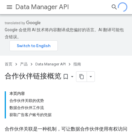
Data Manager API
Google 会使用 AI 技术将内容翻译成您偏好的语言。AI 翻译可能包
含错误。
首页
产品
Data Manager API
指南
合作伙伴链接概览
bookmark_border
本页内容
合作伙伴关联的优势
数据合作伙伴工作流
获取广告客户账号的凭据
合作伙伴关联是一种机制，可让数据合作伙伴使用有权访问