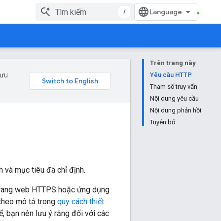
/
Trên trang này
 ưu
Yêu cầu HTTP
Tham số truy vấn
Nội dung yêu cầu
Nội dung phản hồi
Tuyên bố
h và mục tiêu đã chỉ định.
 trang web HTTPS hoặc ứng dụng
 theo mô tả trong
quy cách thiết
hể, bạn nên lưu ý rằng đối với các