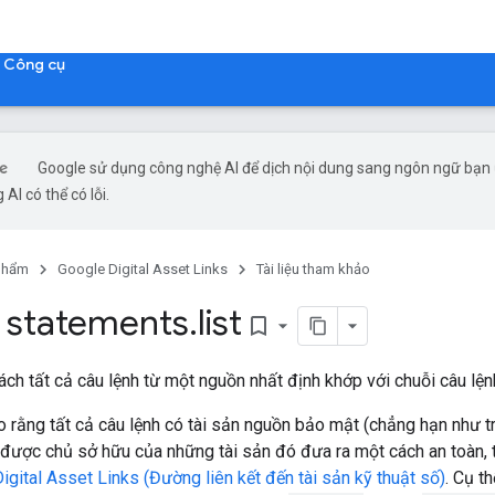
Công cụ
Google sử dụng công nghệ AI để dịch nội dung sang ngôn ngữ bạn
 AI có thể có lỗi.
phẩm
Google Digital Asset Links
Tài liệu tham khảo
 statements
.
list
bookmark_border
ách tất cả câu lệnh từ một nguồn nhất định khớp với chuỗi câu lện
 rằng tất cả câu lệnh có tài sản nguồn bảo mật (chẳng hạn như
 được chủ sở hữu của những tài sản đó đưa ra một cách an toàn,
Digital Asset Links (Đường liên kết đến tài sản kỹ thuật số)
. Cụ t