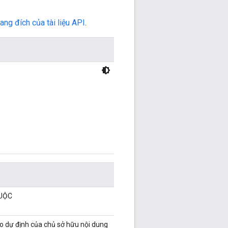
rang đích của tài liệu API
.
BUỘC
eo dự định của chủ sở hữu nội dung