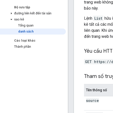
trang web không
Bộ sưu tập
bảo này.
đường liên kết đến tài sản
Lệnh
List
hữu í
sao kê
kê tất cả các mố
Tổng quan
liên quan. Khi ứ
danh sách
đến trang web h
Các loại khác
Thành phần
Yêu cầu HT
GET https://
Tham số tru
Tên thông số
source