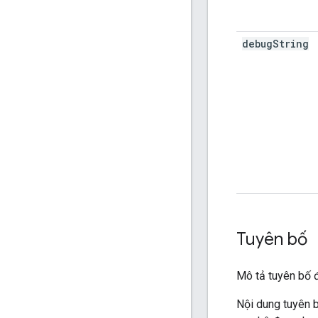
debug
String
Tuyên bố
Mô tả tuyên bố đ
Nội dung tuyên b