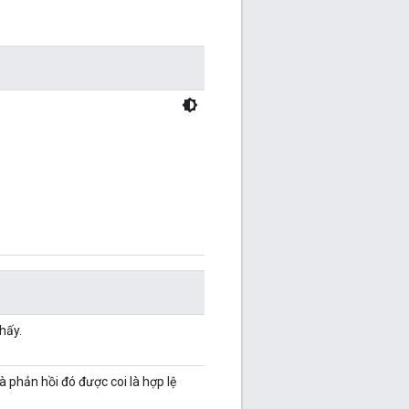
hấy.
 phản hồi đó được coi là hợp lệ