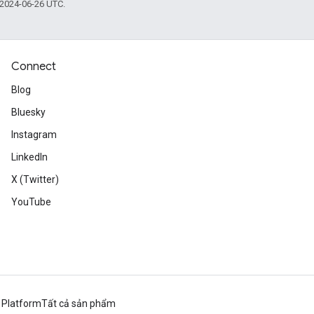
 2024-06-26 UTC.
Connect
Blog
Bluesky
Instagram
LinkedIn
X (Twitter)
YouTube
 Platform
Tất cả sản phẩm