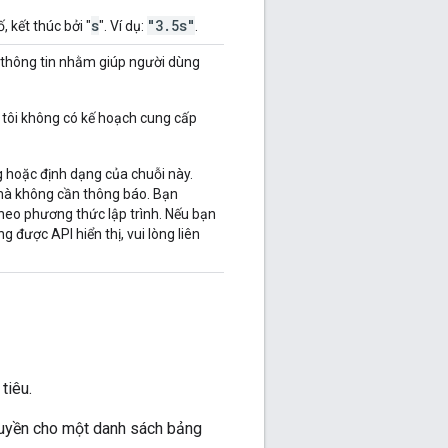
s
"3.5s"
, kết thúc bởi "
". Ví dụ:
.
 thông tin nhằm giúp người dùng
 tôi không có kế hoạch cung cấp
g hoặc định dạng của chuỗi này.
 mà không cần thông báo. Bạn
heo phương thức lập trình. Nếu bạn
g được API hiển thị, vui lòng liên
tiêu.
 quyền cho một danh sách bảng