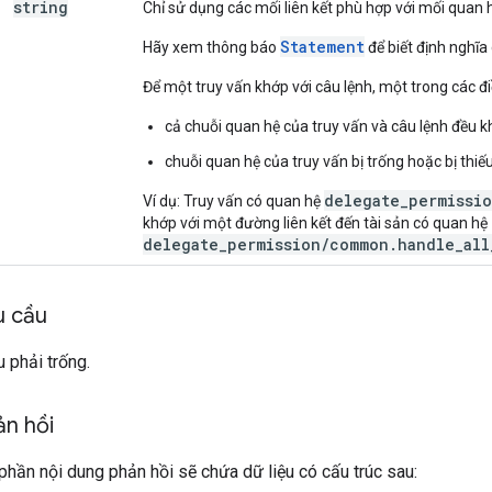
string
Chỉ sử dụng các mối liên kết phù hợp với mối quan h
Statement
Hãy xem thông báo
để biết định nghĩa 
Để một truy vấn khớp với câu lệnh, một trong các đi
cả chuỗi quan hệ của truy vấn và câu lệnh đều k
chuỗi quan hệ của truy vấn bị trống hoặc bị thiếu
delegate_permissio
Ví dụ: Truy vấn có quan hệ
khớp với một đường liên kết đến tài sản có quan hệ
delegate_permission/common.handle_all
u cầu
 phải trống.
ản hồi
phần nội dung phản hồi sẽ chứa dữ liệu có cấu trúc sau: