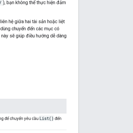
/
), bạn không thể thực hiện đảm
ên hệ giữa hai tài sản hoặc liệt
ời dùng chuyển đến các mục có
ng này sẽ giúp điều hướng dễ dàng
List(
)
ng để chuyển yêu cầu
đến