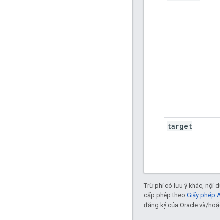
target
Trừ phi có lưu ý khác, nội
cấp phép theo
Giấy phép 
đăng ký của Oracle và/hoặc 