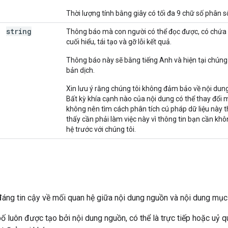
Thời lượng tính bằng giây có tối đa 9 chữ số phân số
string
Thông báo mà con người có thể đọc được, có chứa
cuối hiểu, tái tạo và gỡ lỗi kết quả.
Thông báo này sẽ bằng tiếng Anh và hiện tại chúng
bản dịch.
Xin lưu ý rằng chúng tôi không đảm bảo về nội dun
Bất kỳ khía cạnh nào của nội dung có thể thay đổi
không nên tìm cách phân tích cú pháp dữ liệu này t
thấy cần phải làm việc này vì thông tin bạn cần khôn
hệ trước với chúng tôi.
áng tin cậy về mối quan hệ giữa nội dung nguồn và nội dung mục 
ố luôn được tạo bởi nội dung nguồn, có thể là trực tiếp hoặc uỷ