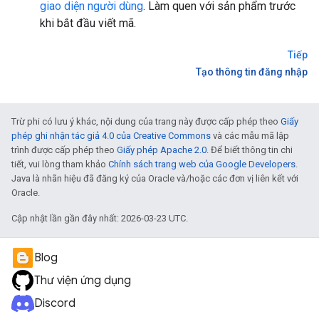
giao diện người dùng
. Làm quen với sản phẩm trước
khi bắt đầu viết mã.
Tiếp
Tạo thông tin đăng nhập
Trừ phi có lưu ý khác, nội dung của trang này được cấp phép theo
Giấy
phép ghi nhận tác giả 4.0 của Creative Commons
và các mẫu mã lập
trình được cấp phép theo
Giấy phép Apache 2.0
. Để biết thông tin chi
tiết, vui lòng tham khảo
Chính sách trang web của Google Developers
.
Java là nhãn hiệu đã đăng ký của Oracle và/hoặc các đơn vị liên kết với
Oracle.
Cập nhật lần gần đây nhất: 2026-03-23 UTC.
Blog
Thư viện ứng dụng
Discord