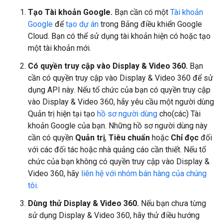
Tạo Tài khoản Google.
Bạn cần có một
Tài khoản
Google
để
tạo dự án
trong Bảng điều khiển Google
Cloud. Bạn có thể sử dụng tài khoản hiện có hoặc tạo
một tài khoản mới.
Có quyền truy cập vào Display & Video 360.
Bạn
cần có quyền truy cập vào Display & Video 360 để sử
dụng API này. Nếu tổ chức của bạn có quyền truy cập
vào Display & Video 360, hãy yêu cầu một người dùng
Quản trị hiện tại tạo
hồ sơ người dùng
cho(các) Tài
khoản Google của bạn. Những hồ sơ người dùng này
cần có quyền
Quản trị
,
Tiêu chuẩn
hoặc
Chỉ đọc
đối
với các đối tác hoặc nhà quảng cáo cần thiết. Nếu tổ
chức của bạn không có quyền truy cập vào Display &
Video 360, hãy
liên hệ với nhóm bán hàng của chúng
tôi
.
Dùng thử Display & Video 360.
Nếu bạn chưa từng
sử dụng Display & Video 360, hãy thử điều hướng