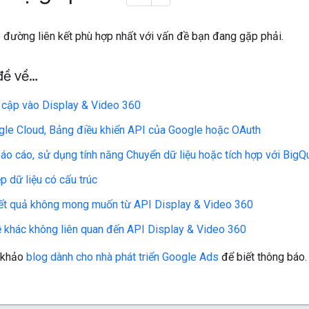
 đường liên kết phù hợp nhất với vấn đề bạn đang gặp phải.
đề về…
 cập vào Display & Video 360
le Cloud, Bảng điều khiển API của Google hoặc OAuth
báo cáo, sử dụng tính năng Chuyển dữ liệu hoặc tích hợp với BigQ
p dữ liệu có cấu trúc
ết quả không mong muốn từ API Display & Video 360
 khác không liên quan đến API Display & Video 360
 khảo
blog dành cho nhà phát triển Google Ads
để biết thông báo.