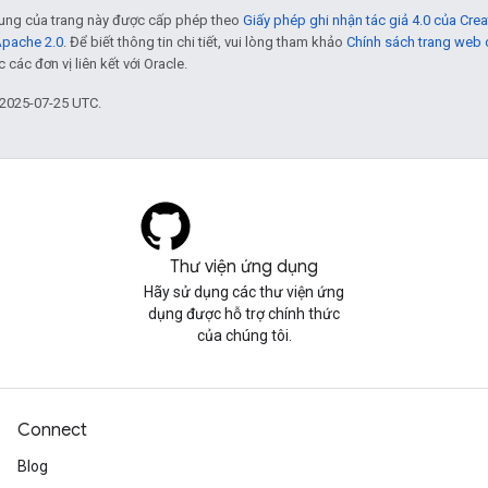
 dung của trang này được cấp phép theo
Giấy phép ghi nhận tác giả 4.0 của Cr
Apache 2.0
. Để biết thông tin chi tiết, vui lòng tham khảo
Chính sách trang web
các đơn vị liên kết với Oracle.
 2025-07-25 UTC.
Thư viện ứng dụng
Hãy sử dụng các thư viện ứng
dụng được hỗ trợ chính thức
của chúng tôi.
Connect
Blog