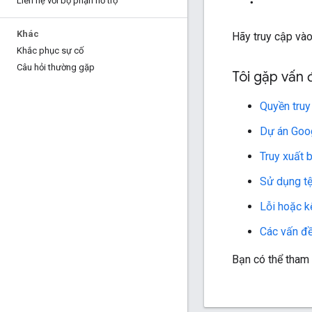
Liên hệ với bộ phận hỗ trợ
Khác
Hãy truy cập vào
Khắc phục sự cố
Câu hỏi thường gặp
Tôi gặp vấn 
Quyền truy
Dự án Goog
Truy xuất 
Sử dụng tệ
Lỗi hoặc k
Các vấn đề
Bạn có thể tham