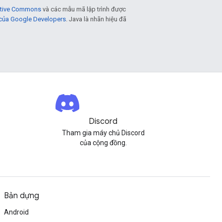
eative Commons
và các mẫu mã lập trình được
 của Google Developers
. Java là nhãn hiệu đã
Discord
Tham gia máy chủ Discord
của cộng đồng.
Bản dựng
Android