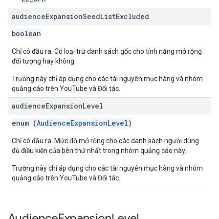
audience
Expansion
Seed
List
Excluded
boolean
Chỉ có đầu ra. Có loại trừ danh sách gốc cho tính năng mở rộng
đối tượng hay không.
Trường này chỉ áp dụng cho các tài nguyên mục hàng và nhóm
quảng cáo trên YouTube và Đối tác.
audience
Expansion
Level
enum (
AudienceExpansionLevel
)
Chỉ có đầu ra. Mức độ mở rộng cho các danh sách người dùng
đủ điều kiện của bên thứ nhất trong nhóm quảng cáo này.
Trường này chỉ áp dụng cho các tài nguyên mục hàng và nhóm
quảng cáo trên YouTube và Đối tác.
Audience
Expansion
Level