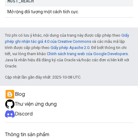
MOST
_
REACH
Mở rộng đối tượng một cách tích cực.
Trừ phi có lưu ý khác, nội dung của trang này được cấp phép theo
Giấy
phép ghi nhận tác giả 4.0 của Creative Commons
và các mẫu mã lập
trình được cấp phép theo
Giấy phép Apache 2.0
. Để biết thông tin chi
tiết, vui lòng tham khảo
Chính sách trang web của Google Developers
.
Java là nhãn hiệu đã đăng ký của Oracle và/hoặc các đơn vị liên kết với
Oracle.
Cập nhật lần gần đây nhất: 2025-10-08 UTC.
Blog
Thư viện ứng dụng
Discord
Thông tin sản phẩm