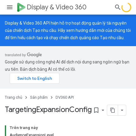
Display & Video 360
Display & Video 360 API hiện hỗ trợ hoạt động quản lý tài nguyên
của chiến dịch Tạo nhu cầu. Hãy xem
hướng dẫn mới
của chúng tôi
để tìm hiểu cách tạo và chạy chiến dịch quảng cáo Tạo nhu cầu.
Google sử dụng công nghệ AI để dịch nội dung sang ngôn ngữ bạn
ưu tiên. Bản dịch bằng AI có thể có lỗi.
Trang chủ
Sản phẩm
DV360 API
Targeting
Expansion
Config
bookmark_border
Trên trang này
AudienceExpansionLevel