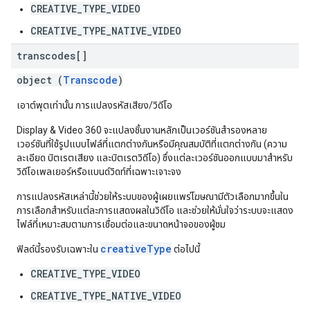
CREATIVE_TYPE_VIDEO
CREATIVE_TYPE_NATIVE_VIDEO
transcodes[]
object (
Transcode
)
เอาต์พุตเท่านั้น การแปลงรหัสเสียง/วิดีโอ
Display & Video 360 จะแปลงชิ้นงานหลักเป็นเวอร์ชันสำรองหลาย
เวอร์ชันที่ใช้รูปแบบไฟล์ที่แตกต่างกันหรือมีคุณสมบัติที่แตกต่างกัน (ความ
ละเอียด บิตเรตเสียง และบิตเรตวิดีโอ) ซึ่งแต่ละเวอร์ชันออกแบบมาสำหรับ
วิดีโอเพลเยอร์หรือแบนด์วิดท์ที่เฉพาะเจาะจง
การแปลงรหัสเหล่านี้ช่วยให้ระบบของผู้เผยแพร่โฆษณามีตัวเลือกมากขึ้นใน
การเลือกสำหรับแต่ละการแสดงผลในวิดีโอ และช่วยให้มั่นใจว่าระบบจะแสดง
ไฟล์ที่เหมาะสมตามการเชื่อมต่อและขนาดหน้าจอของผู้ชม
creativeType
ฟิลด์นี้รองรับเฉพาะใน
ต่อไปนี้
CREATIVE_TYPE_VIDEO
CREATIVE_TYPE_NATIVE_VIDEO