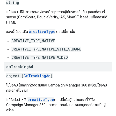
string
ไม่บังคับ URL การวัดผล JavaScript จากผู้ให้บริการยืนยันบุคคลที่สามที่
รองรับ (ComScore, DoubleVerify, IAS, Moat) ไม่รองรับแท็กสคริปต์
HTML
creativeType
ช่องนี้เขียนได้ใน
ต่อไปนี้เท่านั้น
CREATIVE_TYPE_NATIVE
CREATIVE_TYPE_NATIVE_SITE_SQUARE
CREATIVE_TYPE_NATIVE_VIDEO
cm
Tracking
Ad
object (
CmTrackingAd
)
ไม่บังคับ โฆษณาที่ติดตามของ Campaign Manager 360 ที่เชื่อมโยงกับ
ครีเอทีฟโฆษณา
creativeType
ไม่บังคับสำหรับ
ต่อไปนี้เมื่อผู้ลงโฆษณาที่ใช้ทั้ง
Campaign Manager 360 และการแสดงโฆษณาของบุคคลที่สามเป็นผู้
สร้าง