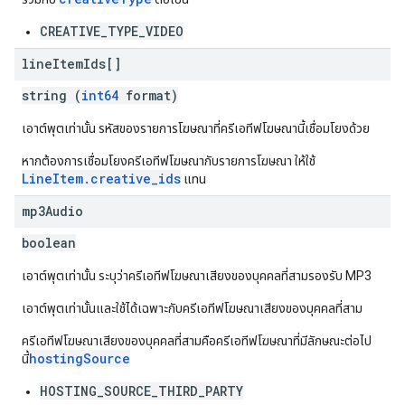
CREATIVE_TYPE_VIDEO
line
Item
Ids[]
string (
int64
format)
เอาต์พุตเท่านั้น รหัสของรายการโฆษณาที่ครีเอทีฟโฆษณานี้เชื่อมโยงด้วย
หากต้องการเชื่อมโยงครีเอทีฟโฆษณากับรายการโฆษณา ให้ใช้
LineItem.creative_ids
แทน
mp3Audio
boolean
เอาต์พุตเท่านั้น ระบุว่าครีเอทีฟโฆษณาเสียงของบุคคลที่สามรองรับ MP3
เอาต์พุตเท่านั้นและใช้ได้เฉพาะกับครีเอทีฟโฆษณาเสียงของบุคคลที่สาม
ครีเอทีฟโฆษณาเสียงของบุคคลที่สามคือครีเอทีฟโฆษณาที่มีลักษณะต่อไป
hostingSource
นี้
HOSTING_SOURCE_THIRD_PARTY