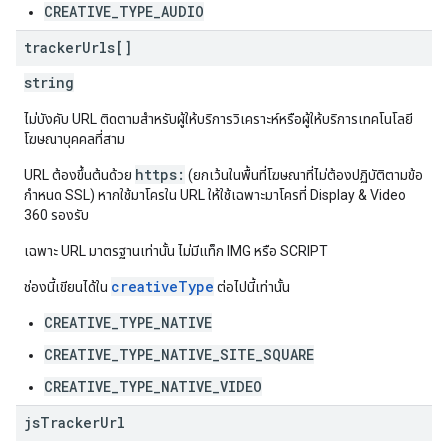
CREATIVE_TYPE_AUDIO
tracker
Urls[]
string
ไม่บังคับ URL ติดตามสําหรับผู้ให้บริการวิเคราะห์หรือผู้ให้บริการเทคโนโลยี
โฆษณาบุคคลที่สาม
https:
URL ต้องขึ้นต้นด้วย
(ยกเว้นในพื้นที่โฆษณาที่ไม่ต้องปฏิบัติตามข้อ
กำหนด SSL) หากใช้มาโครใน URL ให้ใช้เฉพาะมาโครที่ Display & Video
360 รองรับ
เฉพาะ URL มาตรฐานเท่านั้น ไม่มีแท็ก IMG หรือ SCRIPT
creativeType
ช่องนี้เขียนได้ใน
ต่อไปนี้เท่านั้น
CREATIVE_TYPE_NATIVE
CREATIVE_TYPE_NATIVE_SITE_SQUARE
CREATIVE_TYPE_NATIVE_VIDEO
js
Tracker
Url