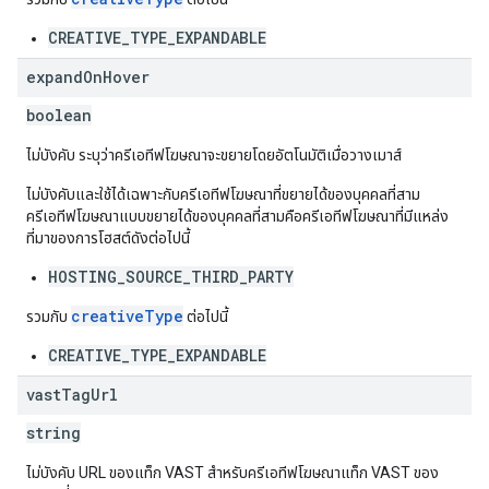
CREATIVE_TYPE_EXPANDABLE
expand
On
Hover
boolean
ไม่บังคับ ระบุว่าครีเอทีฟโฆษณาจะขยายโดยอัตโนมัติเมื่อวางเมาส์
ไม่บังคับและใช้ได้เฉพาะกับครีเอทีฟโฆษณาที่ขยายได้ของบุคคลที่สาม
ครีเอทีฟโฆษณาแบบขยายได้ของบุคคลที่สามคือครีเอทีฟโฆษณาที่มีแหล่ง
ที่มาของการโฮสต์ดังต่อไปนี้
HOSTING_SOURCE_THIRD_PARTY
creativeType
รวมกับ
ต่อไปนี้
CREATIVE_TYPE_EXPANDABLE
vast
Tag
Url
string
ไม่บังคับ URL ของแท็ก VAST สำหรับครีเอทีฟโฆษณาแท็ก VAST ของ