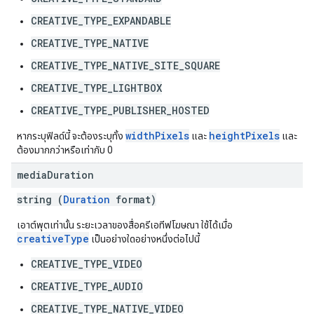
CREATIVE_TYPE_EXPANDABLE
CREATIVE_TYPE_NATIVE
CREATIVE_TYPE_NATIVE_SITE_SQUARE
CREATIVE_TYPE_LIGHTBOX
CREATIVE_TYPE_PUBLISHER_HOSTED
widthPixels
heightPixels
หากระบุฟิลด์นี้ จะต้องระบุทั้ง
และ
และ
ต้องมากกว่าหรือเท่ากับ 0
media
Duration
string (
Duration
format)
เอาต์พุตเท่านั้น ระยะเวลาของสื่อครีเอทีฟโฆษณา ใช้ได้เมื่อ
creativeType
เป็นอย่างใดอย่างหนึ่งต่อไปนี้
CREATIVE_TYPE_VIDEO
CREATIVE_TYPE_AUDIO
CREATIVE_TYPE_NATIVE_VIDEO