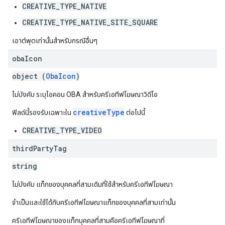
CREATIVE_TYPE_NATIVE
CREATIVE_TYPE_NATIVE_SITE_SQUARE
เอาต์พุตเท่านั้นสำหรับกรณีอื่นๆ
oba
Icon
object (
ObaIcon
)
ไม่บังคับ ระบุไอคอน OBA สำหรับครีเอทีฟโฆษณาวิดีโอ
creativeType
ฟิลด์นี้รองรับเฉพาะใน
ต่อไปนี้
CREATIVE_TYPE_VIDEO
third
Party
Tag
string
ไม่บังคับ แท็กของบุคคลที่สามเดิมที่ใช้สำหรับครีเอทีฟโฆษณา
จำเป็นและใช้ได้กับครีเอทีฟโฆษณาแท็กของบุคคลที่สามเท่านั้น
ครีเอทีฟโฆษณาของแท็กบุคคลที่สามคือครีเอทีฟโฆษณาที่