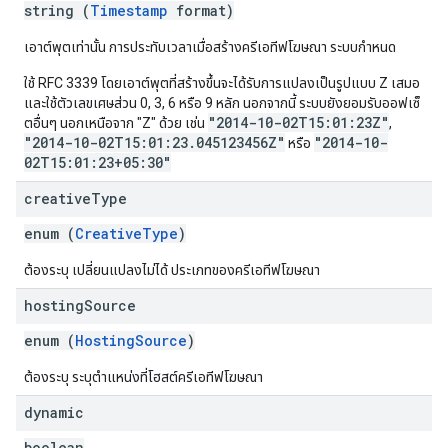
string (
Timestamp
format)
เอาต์พุตเท่านั้น การประทับเวลาเมื่อสร้างครีเอทีฟโฆษณา ระบบกำหนด
ใช้ RFC 3339 โดยเอาต์พุตที่สร้างขึ้นจะได้รับการแปลงเป็นรูปแบบ Z เสมอ
และใช้ตัวเลขเศษส่วน 0, 3, 6 หรือ 9 หลัก นอกจากนี้ ระบบยังยอมรับออฟเซ็
"2014-10-02T15:01:23Z"
ตอื่นๆ นอกเหนือจาก "Z" ด้วย เช่น
,
"2014-10-02T15:01:23.045123456Z"
"2014-10-
หรือ
02T15:01:23+05:30"
creative
Type
enum (
CreativeType
)
ต้องระบุ เปลี่ยนแปลงไม่ได้ ประเภทของครีเอทีฟโฆษณา
hosting
Source
enum (
HostingSource
)
ต้องระบุ ระบุตำแหน่งที่โฮสต์ครีเอทีฟโฆษณา
dynamic
boolean