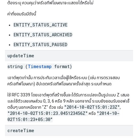
ต้องระบุ ควบคุมว่าครีเอทีฟโฆษณาจะแสดงได้หรือไม่
ค่าที่ยอมรับมีดังนี้
ENTITY_STATUS_ACTIVE
ENTITY_STATUS_ARCHIVED
ENTITY_STATUS_PAUSED
update
Time
string (
Timestamp
format)
เอาต์พุตเท่านั้น การประทับเวลาเมื่อผู้ใช้หรือระบบ (เช่น การตรวจสอบ
ครีเอทีฟโฆษณา) อัปเดตครีเอทีฟโฆษณาครั้งล่าสุด ระบบกำหนด
ใช้ RFC 3339 โดยเอาต์พุตที่สร้างขึ้นจะได้รับการแปลงเป็นรูปแบบ Z เสมอ
และใช้ตัวเลขเศษส่วน 0, 3, 6 หรือ 9 หลัก นอกจากนี้ ระบบยังยอมรับออฟเซ็
"2014-10-02T15:01:23Z"
ตอื่นๆ นอกเหนือจาก "Z" ด้วย เช่น
,
"2014-10-02T15:01:23.045123456Z"
"2014-10-
หรือ
02T15:01:23+05:30"
create
Time