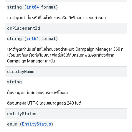
string (
int64
format)
เอาต์พุตเท่านั้น รหัสที่ไม่ซ้ำกันของครีเอทีฟโฆษณา ระบบกำหนด
cm
Placement
Id
string (
int64
format)
เอาต์พุตเท่านั้น รหัสที่ไม่ซ้ำกันของตําแหน่ง Campaign Manager 360 ที่
เชื่อมโยงกับครีเอทีฟโฆษณา ฟิลด์นี้ใช้ได้กับครีเอทีฟโฆษณาที่ซิงค์จาก
Campaign Manager เท่านั้น
display
Name
string
ต้องระบุ ชื่อที่แสดงของครีเอทีฟโฆษณา
ต้องเข้ารหัส UTF-8 โดยมีขนาดสูงสุด 240 ไบต์
entity
Status
enum (
EntityStatus
)