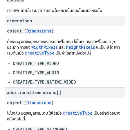
เอาต์พุตเท่านั้น ระบุว่าครีเอทีฟโฆษณาเป็นแบบไดนามิกหรือไม่
dimensions
object (
Dimensions
)
ต้องระบุ มิติข้อมูลหลักของครีเอทีฟโฆษณา ใช้ได้กับครีเอทีฟโฆษณาทุก
widthPixels
heightPixels
0
ประเภท ค่าของ
และ
จะเป็น
โดยค่า
creativeType
เริ่มต้นเมื่อ
เป็นค่าใดค่าหนึ่งต่อไปนี้
CREATIVE_TYPE_VIDEO
CREATIVE_TYPE_AUDIO
CREATIVE_TYPE_NATIVE_VIDEO
additional
Dimensions[]
object (
Dimensions
)
creativeType
ไม่บังคับ มิติข้อมูลเพิ่มเติม ใช้ได้เมื่อ
เป็นอย่างใดอย่าง
หนึ่งต่อไปนี้
CREATIVE_TYPE_STANDARD