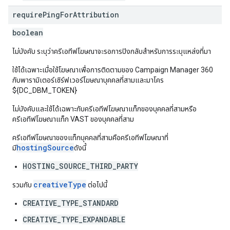
require
Ping
For
Attribution
boolean
ไม่บังคับ ระบุว่าครีเอทีฟโฆษณาจะรอการปิงกลับสำหรับการระบุแหล่งที่มา
ใช้ได้เฉพาะเมื่อใช้โฆษณาเพื่อการติดตามของ Campaign Manager 360
กับพารามิเตอร์เซิร์ฟเวอร์โฆษณาบุคคลที่สามและมาโคร
${DC_DBM_TOKEN}
ไม่บังคับและใช้ได้เฉพาะกับครีเอทีฟโฆษณาแท็กของบุคคลที่สามหรือ
ครีเอทีฟโฆษณาแท็ก VAST ของบุคคลที่สาม
ครีเอทีฟโฆษณาของแท็กบุคคลที่สามคือครีเอทีฟโฆษณาที่
hostingSource
มี
ดังนี้
HOSTING_SOURCE_THIRD_PARTY
creativeType
รวมกับ
ต่อไปนี้
CREATIVE_TYPE_STANDARD
CREATIVE_TYPE_EXPANDABLE