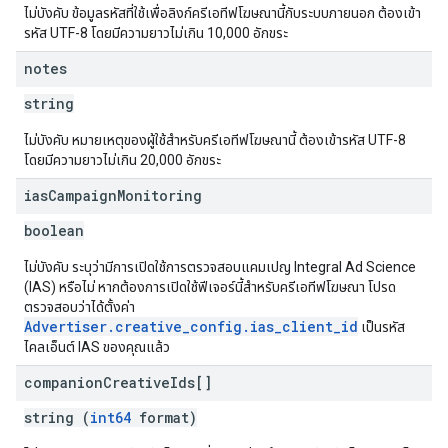
ไม่บังคับ ข้อมูลรหัสที่ใช้เพื่อลิงก์ครีเอทีฟโฆษณานี้กับระบบภายนอก ต้องเข้า
รหัส UTF-8 โดยมีความยาวไม่เกิน 10,000 อักขระ
notes
string
ไม่บังคับ หมายเหตุของผู้ใช้สำหรับครีเอทีฟโฆษณานี้ ต้องเข้ารหัส UTF-8
โดยมีความยาวไม่เกิน 20,000 อักขระ
ias
Campaign
Monitoring
boolean
ไม่บังคับ ระบุว่ามีการเปิดใช้การตรวจสอบแคมเปญ Integral Ad Science
(IAS) หรือไม่ หากต้องการเปิดใช้ฟีเจอร์นี้สำหรับครีเอทีฟโฆษณา โปรด
ตรวจสอบว่าได้ตั้งค่า
Advertiser.creative_config.ias_client_id
เป็นรหัส
ไคลเอ็นต์ IAS ของคุณแล้ว
companion
Creative
Ids[]
string (
int64
format)