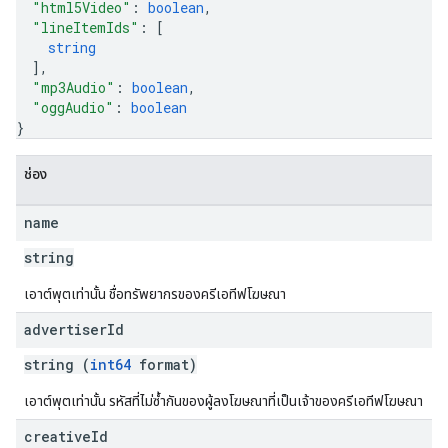
"html5Video"
: 
boolean
,
"lineItemIds"
: 
[
string
]
,
"mp3Audio"
: 
boolean
,
"oggAudio"
: 
boolean
}
ช่อง
name
string
เอาต์พุตเท่านั้น ชื่อทรัพยากรของครีเอทีฟโฆษณา
advertiser
Id
string (
int64
format)
เอาต์พุตเท่านั้น รหัสที่ไม่ซ้ำกันของผู้ลงโฆษณาที่เป็นเจ้าของครีเอทีฟโฆษณา
creative
Id