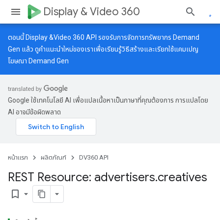
Display & Video 360
ตอนนี้ Display &Video 360 API รองรับการจัดการทรัพยากร Demand
Gen แล้ว ดู
คำแนะนำใหม่
ของเราเพื่อเรียนรู้วิธีสร้างและเรียกใช้แคมเปญ
โฆษณา Demand Gen
Google ใช้เทคโนโลยี AI เพื่อแปลเนื้อหาเป็นภาษาที่คุณต้องการ การแปลโดย
AI อาจมีข้อผิดพลาด
หน้าแรก
ผลิตภัณฑ์
DV360 API
REST Resource: advertisers
.
creatives
bookmark_border