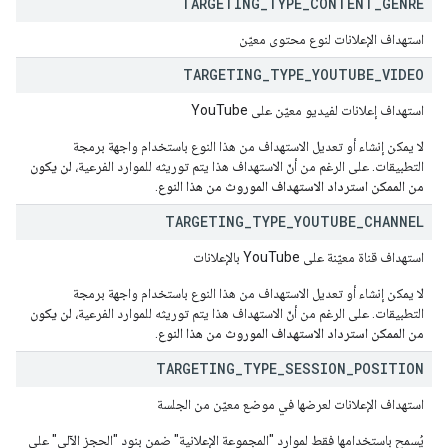
TARGETING
_
TYPE
_
CONTENT
_
GENRE
استهداف الإعلانات لنوع محتوى معيّن
TARGETING
_
TYPE
_
YOUTUBE
_
VIDEO
استهداف إعلانات لفيديو معيّن على YouTube
لا يمكن إنشاء أو تعديل الاستهداف من هذا النوع باستخدام واجهة برمجة
التطبيقات. على الرغم من أنّ الاستهداف هذا يتم توريثه للموارد الفرعية،
لن يكون
من الممكن استرداد الاستهداف الموروث من هذا النوع
.
TARGETING
_
TYPE
_
YOUTUBE
_
CHANNEL
استهداف قناة معيّنة على YouTube بالإعلانات
لا يمكن إنشاء أو تعديل الاستهداف من هذا النوع باستخدام واجهة برمجة
التطبيقات. على الرغم من أنّ الاستهداف هذا يتم توريثه للموارد الفرعية،
لن يكون
من الممكن استرداد الاستهداف الموروث من هذا النوع
.
TARGETING
_
TYPE
_
SESSION
_
POSITION
استهداف الإعلانات لعرضها في موضع معيّن من الجلسة
يُسمح باستخدامها فقط لموارد "المجموعة الإعلانية" ضمن بنود "الحجز الآلي" على