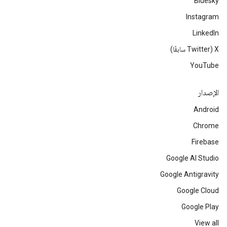
Bluesky
Instagram
LinkedIn
‫X ‏(Twitter سابقًا)
YouTube
الإصدار
Android
Chrome
Firebase
Google AI Studio
Google Antigravity
Google Cloud
Google Play
View all