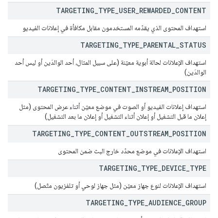
TARGETING
_
TYPE
_
USER
_
REWARDED
_
CONTENT
استهداف المحتوى الذي يقدّمه المستخدمون مقابل مكافأة في إعلانات الفيديو
TARGETING
_
TYPE
_
PARENTAL
_
STATUS
استهداف الإعلانات لحالة أبوية معيّنة (على سبيل المثال، أحد الوالدَين أو ليس أحد
الوالدَين)
TARGETING
_
TYPE
_
CONTENT
_
INSTREAM
_
POSITION
استهداف إعلانات الفيديو أو الصوت في موضع معيّن أثناء عرض المحتوى (مثل
إعلان ما قبل التشغيل أو إعلان أثناء التشغيل أو إعلان ما بعد التشغيل)
TARGETING
_
TYPE
_
CONTENT
_
OUTSTREAM
_
POSITION
استهداف الإعلانات في موضع محدّد خارج البث ضمن المحتوى
TARGETING
_
TYPE
_
DEVICE
_
TYPE
استهداف الإعلانات لنوع جهاز معيّن (مثل جهاز لوحي أو تلفزيون متّصل)
TARGETING
_
TYPE
_
AUDIENCE
_
GROUP