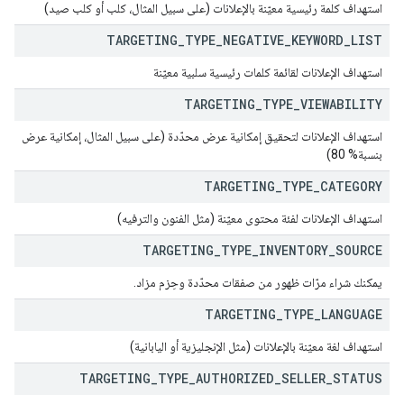
استهداف كلمة رئيسية معيّنة بالإعلانات (على سبيل المثال، كلب أو كلب صيد)
TARGETING
_
TYPE
_
NEGATIVE
_
KEYWORD
_
LIST
استهداف الإعلانات لقائمة كلمات رئيسية سلبية معيّنة
TARGETING
_
TYPE
_
VIEWABILITY
استهداف الإعلانات لتحقيق إمكانية عرض محدّدة (على سبيل المثال، إمكانية عرض
بنسبة% 80)
TARGETING
_
TYPE
_
CATEGORY
استهداف الإعلانات لفئة محتوى معيّنة (مثل الفنون والترفيه)
TARGETING
_
TYPE
_
INVENTORY
_
SOURCE
يمكنك شراء مرّات ظهور من صفقات محدّدة وحِزم مزاد.
TARGETING
_
TYPE
_
LANGUAGE
استهداف لغة معيّنة بالإعلانات (مثل الإنجليزية أو اليابانية)
TARGETING
_
TYPE
_
AUTHORIZED
_
SELLER
_
STATUS