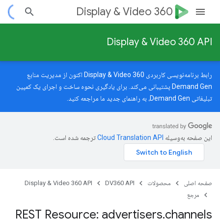
Display & Video 360
Display & Video 360 API
رابط برنامه‌نویسی کاربردی Display & Video 360 اکنون از مدیریت منابع
Demand Gen پشتیبانی می‌کند. برای یادگیری نحوه ساخت و اجرای یک کمپین
تبلیغاتی Demand Gen، به
راهنمای جدید
ما مراجعه کنید.
این صفحه به‌وسیله
ترجمه شده است.
صفحه اصلی
محصولات
DV360 API
Display & Video 360 API
مرجع
REST Resource: advertisers
.
channels
advertisers.adGroups.