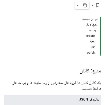
adverters.adGroups.yout
bookmark_border
در این صفحه
منبع: کانال
روش ها
create
get
list
patch
منبع: کانال
advertisers.lineItem
یک کانال کانال ها گروه های سفارشی از وب سایت ها و برنامه های
adverters.lineItems.you
مرتبط هستند.
ad
نمایندگی JSON