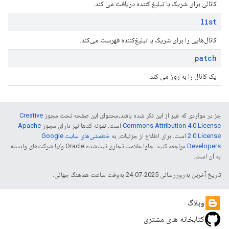
کانالی برای شریک یا تبلیغ کننده دریافت می کند.
list
کانال‌هایی را برای شریک یا تبلیغ‌کننده فهرست می‌کند.
patch
یک کانال را به روز می کند.
جز در مواردی که غیر از این ذکر شده باشد،‌محتوای این صفحه تحت مجوز
Creative
Commons Attribution 4.0 License
است. نمونه کدها نیز دارای مجوز
Apache
2.0 License
است. برای اطلاع از جزئیات، به
خطمشی‌های سایت Google
Developers‏
مراجعه کنید. جاوا علامت تجاری ثبت‌شده Oracle و/یا شرکت‌های وابسته
به آن است.
تاریخ آخرین به‌روزرسانی 2025-07-24 به‌وقت ساعت هماهنگ جهانی.
وبلاگ
کتابخانه های مشتری