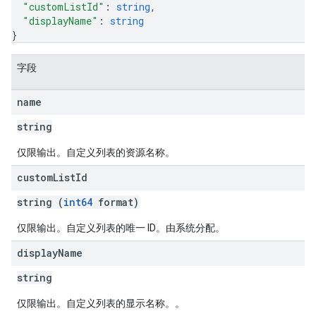
"customListId"
: 
string
,
"displayName"
: 
string
}
字段
name
string
仅限输出。自定义列表的资源名称。
custom
List
Id
string (
int64
format)
仅限输出。自定义列表的唯一 ID。由系统分配。
display
Name
string
仅限输出。自定义列表的显示名称。。