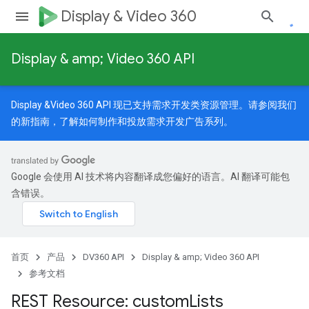
Display & Video 360
Display & amp; Video 360 API
signedTargetOptions
s.youtubeAssetAssociations
Display &Video 360 API 现已支持需求开发类资源管理。请参阅我们
的
新指南
，了解如何制作和投放需求开发广告系列。
iveKeywords
Google 会使用 AI 技术将内容翻译成您偏好的语言。AI 翻译可能包
含错误。
首页
产品
DV360 API
Display & amp; Video 360 API
参考文档
REST Resource: custom
Lists