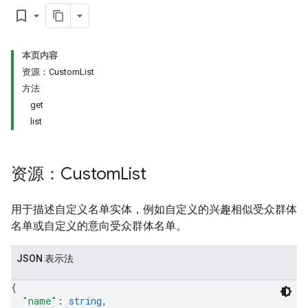
bookmark_border
本页内容
资源：CustomList
方法
get
list
ySources
资源：Custom
List
用于描述自定义名单实体，例如自定义的兴趣相似受众群体
名单或自定义的意向受众群体名单。
ptions
JSON 表示法
{
"name"
: 
string
,