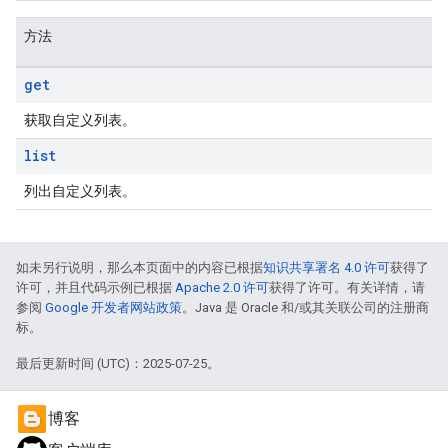
方法
get
获取自定义列表。
list
列出自定义列表。
如未另行说明，那么本页面中的内容已根据
知识共享署名 4.0 许可
获得了
许可，并且代码示例已根据
Apache 2.0 许可
获得了许可。有关详情，请
参阅
Google 开发者网站政策
。Java 是 Oracle 和/或其关联公司的注册商
标。
最后更新时间 (UTC)：2025-07-25。
博客