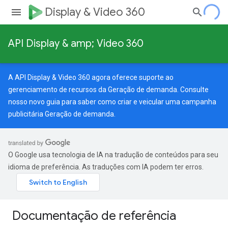
Display & Video 360
API Display & amp; Video 360
A API Display & Video 360 agora oferece suporte ao
gerenciamento de recursos da Geração de demanda. Consulte
nosso
novo guia
para saber como criar e veicular uma campanha
publicitária Geração de demanda.
O Google usa tecnologia de IA na tradução de conteúdos para seu
idioma de preferência. As traduções com IA podem ter erros.
Documentação de referência