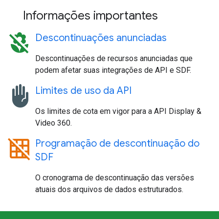
Informações importantes
macro_off
Descontinuações anunciadas
Descontinuações de recursos anunciadas que
podem afetar suas integrações de API e SDF.
front_hand
Limites de uso da API
Os limites de cota em vigor para a API Display &
Video 360.
grid_off
Programação de descontinuação do
SDF
O cronograma de descontinuação das versões
atuais dos arquivos de dados estruturados.