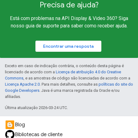
Precisa de ajuda?
Está com problemas na API Display & Video 360? Siga
nosso guia de suporte para saber como receber ajuda.
Encontrar uma resposta
Exceto em caso de indicação contrária, o conteúdo desta página é
licenciado de acordo com a
Licença de atribuição 4.0 do Creative
Commons
, e as amostras de código são licenciadas de acordo com a
Licença Apache 2.0
. Para mais detalhes, consulte as
políticas do site do
Google Developers
. Java é uma marca registrada da Oracle e/ou
afiliadas.
Última atualização 2026-03-24 UTC.
Blog
Bibliotecas de cliente