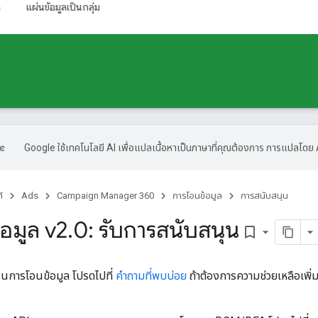
ล
แผ่นข้อมูลเป็นกลุ่ม
Google ใช้เทคโนโลยี AI เพื่อแปลเนื้อหาเป็นภาษาที่คุณต้องการ การแปลโดย 
์
Ads
Campaign Manager 360
การโอนข้อมูล
การสนับสนุน
อมูล v2
.
0: รับการสนับสนุน
bookmark_border
นการโอนข้อมูล โปรดไปที่
คำถามที่พบบ่อย
ถ้าต้องการความช่วยเหลือเพิ่