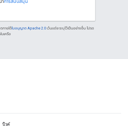
้า
การสนับสนุน
าตภายใต้
ใบอนุญาต Apache 2.0
เว้นแต่จะระบุไว้เป็นอย่างอื่น โปรด
ในเครือ
บิวด์