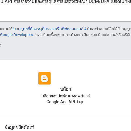
นุน API การรายงานและการดูแลการแสดงโฆษณา DCM/DFA โปรดไปที่หน
ญาตภายใต้
ใบอนุญาตที่ต้องระบุที่มาของครีเอทีฟคอมมอนส์ 4.0
และตัวอย่างโค้ดได้รับอนุญ
์ Google Developers
Java เป็นเครื่องหมายการค้าจดทะเบียนของ Oracle และ/หรือบริษัท
C
บล็อก
บล็อกของนักพัฒนาซอฟต์แวร์
Google Ads API ล่าสุด
ข้อมูลผลิตภัณฑ์