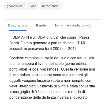
geophysical
lidar
netherlands
Descrizione
Bande
Termini e condizioni d'uso
Il DEM AHN è un DEM di 0,5 m che copre i Paesi
Bassi. È stato generato a partire da dati LIDAR
acquisiti in primavera tra il 2007 e il 2012.
Contiene campioni a livello del suolo con tutti gli altri
elementi sopra il livello del suolo (come edifici,
ponti, alberi e così via) rimossi. Questa versione non
è interpolata; le aree in cui sono stati rimossi gli
oggetti vengono lasciate vuote e non riempite con
valori interpolati. La nuvola di punti è stata convertita
in una griglia di 0,5 m utilizzando un metodo di
ponderazione della distanza inversa al quadrato.