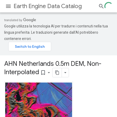
Earth Engine Data Catalog
Google utilizza la tecnologia AI per tradurre i contenuti nella tua
lingua preferita. Le traduzioni generate dall'AI potrebbero
contenere errori.
AHN Netherlands 0
.
5m DEM
,
Non-
Interpolated
bookmark_border