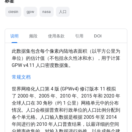
标签
ciesin
gpw
nasa
人口
说明
频段
使用条款
引用
DOI
此数据集包含每个像素内陆地表面积（以平方公里为
单位）的估计值（不包括永久性冰和水），用于计算
GPW v4.11 人口密度数据集。
常规文档
世界网格化人口第 4 版 (GPWv4) 修订版本 11 模拟
了 2000 年、2005 年、2010 年、2015 年和 2020 年
全球人口在 30 角秒（约 1 公里）网格单元中的分布
情况。人口会根据普查和行政单位的人口比例分配到
各个单元格。人口输入数据是根据 2005 年至 2014
年间进行的 2010 年人口普查结果，以最详细的空间
分辨率收集的。对输入数据进行外推，以生成每个建