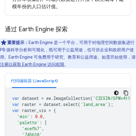
模年份的人口估计值。
通过 Earth Engine 探索
重要提示：
Earth Engine 是一个平台，可用于对地理空间数据集进行
PB 级科学分析和可视化，既可用于公益用途，也可供企业和政府用户使
用。Earth Engine 可免费用于研究、教育和公益用途。如需开始使用，请
注册以获取 Earth Engine 访问权限
。
代码编辑器 (JavaScript)
var
dataset
=
ee
.
ImageCollection
(
'CIESIN/GPWv411/G
var
raster
=
dataset
.
select
(
'land_area'
);
var
raster_vis
=
{
'min'
:
0.0
,
'palette'
:
[
'ecefb7'
,
'745638'