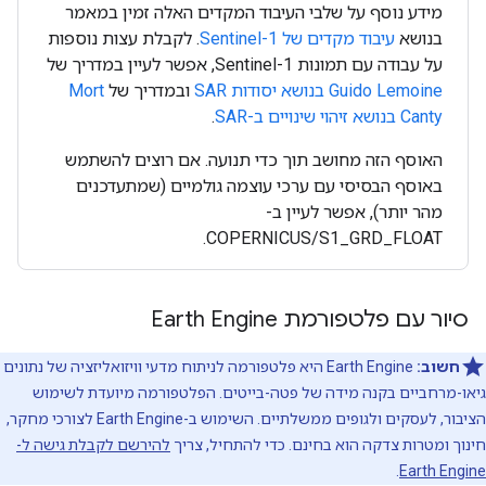
מידע נוסף על שלבי העיבוד המקדים האלה זמין במאמר
בנושא
עיבוד מקדים של Sentinel-1
. לקבלת עצות נוספות
על עבודה עם תמונות Sentinel-1, אפשר לעיין במדריך של
Guido Lemoine בנושא יסודות SAR
ובמדריך של
Mort
Canty בנושא זיהוי שינויים ב-SAR
.
האוסף הזה מחושב תוך כדי תנועה. אם רוצים להשתמש
באוסף הבסיסי עם ערכי עוצמה גולמיים (שמתעדכנים
מהר יותר), אפשר לעיין ב-
COPERNICUS/S1_GRD_FLOAT.
סיור עם פלטפורמת Earth Engine
חשוב:
‫Earth Engine היא פלטפורמה לניתוח מדעי וויזואליזציה של נתונים
גיאו-מרחביים בקנה מידה של פטה-בייטים. הפלטפורמה מיועדת לשימוש
הציבור, לעסקים ולגופים ממשלתיים. השימוש ב-Earth Engine לצורכי מחקר,
חינוך ומטרות צדקה הוא בחינם. כדי להתחיל, צריך
להירשם לקבלת גישה ל-
.
Earth Engine