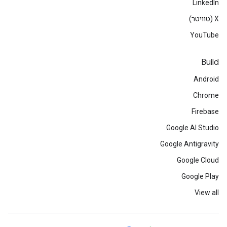
LinkedIn
‫X (טוויטר)
YouTube
Build
Android
Chrome
Firebase
Google AI Studio
Google Antigravity
Google Cloud
Google Play
View all