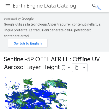
Earth Engine Data Catalog
Google utilizza la tecnologia AI per tradurre i contenuti nella tua
lingua preferita. Le traduzioni generate dall'AI potrebbero
contenere errori.
Sentinel-5P OFFL AER LH: Offline UV
Aerosol Layer Height
bookmark_border