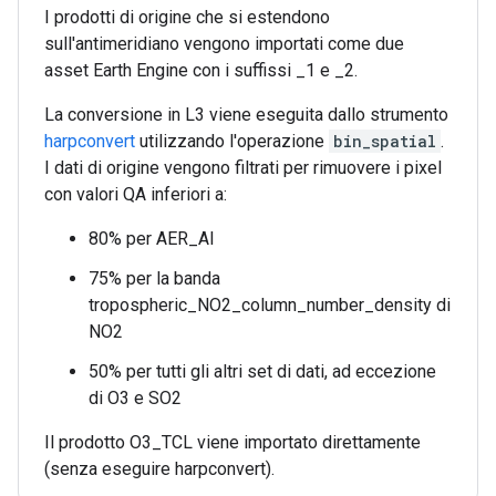
I prodotti di origine che si estendono
sull'antimeridiano vengono importati come due
asset Earth Engine con i suffissi _1 e _2.
La conversione in L3 viene eseguita dallo strumento
harpconvert
utilizzando l'operazione
bin_spatial
.
I dati di origine vengono filtrati per rimuovere i pixel
con valori QA inferiori a:
80% per AER_AI
75% per la banda
tropospheric_NO2_column_number_density di
NO2
50% per tutti gli altri set di dati, ad eccezione
di O3 e SO2
Il prodotto O3_TCL viene importato direttamente
(senza eseguire harpconvert).