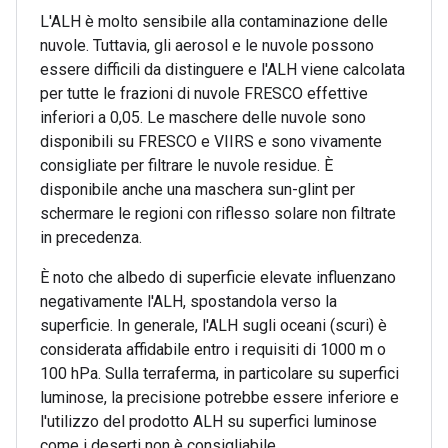
L'ALH è molto sensibile alla contaminazione delle
nuvole. Tuttavia, gli aerosol e le nuvole possono
essere difficili da distinguere e l'ALH viene calcolata
per tutte le frazioni di nuvole FRESCO effettive
inferiori a 0,05. Le maschere delle nuvole sono
disponibili su FRESCO e VIIRS e sono vivamente
consigliate per filtrare le nuvole residue. È
disponibile anche una maschera sun-glint per
schermare le regioni con riflesso solare non filtrate
in precedenza.
È noto che albedo di superficie elevate influenzano
negativamente l'ALH, spostandola verso la
superficie. In generale, l'ALH sugli oceani (scuri) è
considerata affidabile entro i requisiti di 1000 m o
100 hPa. Sulla terraferma, in particolare su superfici
luminose, la precisione potrebbe essere inferiore e
l'utilizzo del prodotto ALH su superfici luminose
come i deserti non è consigliabile.