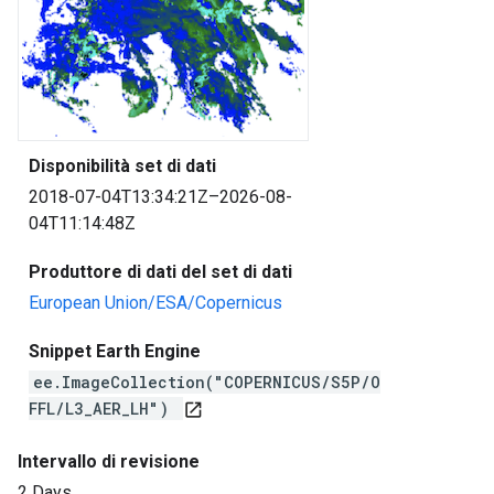
Disponibilità set di dati
2018-07-04T13:34:21Z–2026-08-
04T11:14:48Z
Produttore di dati del set di dati
European Union/ESA/Copernicus
Snippet Earth Engine
ee.ImageCollection("COPERNICUS/S5P/O
FFL/L3_AER_LH")
open_in_new
Intervallo di revisione
2 Days