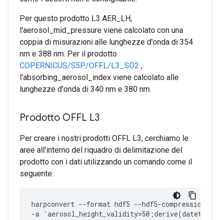
Per questo prodotto L3 AER_LH,
l'aerosol_mid_pressure viene calcolato con una
coppia di misurazioni alle lunghezze d'onda di 354
nm e 388 nm. Per il prodotto
COPERNICUS/S5P/OFFL/L3_SO2
,
l'absorbing_aerosol_index viene calcolato alle
lunghezze d'onda di 340 nm e 380 nm.
Prodotto OFFL L3
Per creare i nostri prodotti OFFL L3, cerchiamo le
aree all'interno del riquadro di delimitazione del
prodotto con i dati utilizzando un comando come il
seguente:
harpconvert --format hdf5 --hdf5-compression 9

-a 'aerosol_height_validity>50;derive(datetime_s