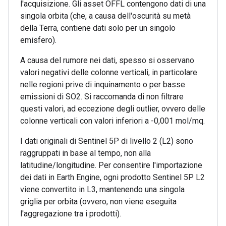
l'acquisizione. Gli asset OFFL contengono dati di una
singola orbita (che, a causa dell'oscurità su metà
della Terra, contiene dati solo per un singolo
emisfero).
A causa del rumore nei dati, spesso si osservano
valori negativi delle colonne verticali, in particolare
nelle regioni prive di inquinamento o per basse
emissioni di SO2. Si raccomanda di non filtrare
questi valori, ad eccezione degli outlier, ovvero delle
colonne verticali con valori inferiori a -0,001 mol/mq.
I dati originali di Sentinel 5P di livello 2 (L2) sono
raggruppati in base al tempo, non alla
latitudine/longitudine. Per consentire l'importazione
dei dati in Earth Engine, ogni prodotto Sentinel 5P L2
viene convertito in L3, mantenendo una singola
griglia per orbita (ovvero, non viene eseguita
l'aggregazione tra i prodotti).