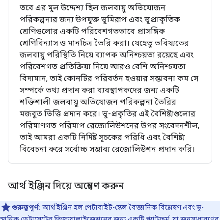
তবে এর মূল উদ্দেশ্য ছিল জলবায়ু অভিযোজন
পরিকল্পনার জন্য উপযুক্ত ভূমিরূপ এবং ভূপ্রাকৃতিক
শ্রেণিগুলোর একটি পরিবেশগতভাবে প্রাসঙ্গিক
শ্রেণিবিন্যাস ও মানচিত্র তৈরি করা। যেহেতু ভবিষ্যতের
জলবায়ু পরিস্থিতি নিয়ে ব্যাপক অনিশ্চয়তা রয়েছে এবং
পরিবেশগত প্রতিক্রিয়া নিয়ে আরও বেশি অনিশ্চয়তা
বিদ্যমান, তাই কোনটির পরিবর্তন হওয়ার সম্ভাবনা কম সে
সম্পর্কে তথ্য প্রদান করা ব্যবস্থাপকদের জন্য একটি
শক্তিশালী জলবায়ু অভিযোজন পরিকল্পনা তৈরির
মজবুত ভিত্তি প্রদান করে। ভূ-প্রকৃতির এই বৈশিষ্ট্যগুলোর
পরিমাণগত পরিমাপ রেজোলিউশনের উপর সংবেদনশীল,
তাই আমরা একটি নির্দিষ্ট সূচকের পরিধি এবং বৈশিষ্ট্য
বিবেচনা করে সর্বোচ্চ সম্ভাব্য রেজোলিউশন প্রদান করি।
আর্থ ইঞ্জিন দিয়ে অন্বেষণ করুন
গুরুত্বপূর্ণ:
আর্থ ইঞ্জিন হল পেটাবাইট-স্কেল বৈজ্ঞানিক বিশ্লেষণ এবং ভূ-
স্থানিক ডেটাসেটের ভিজ্যুয়ালাইজেশনের জন্য একটি প্ল্যাটফর্ম, যা জনসাধারণের