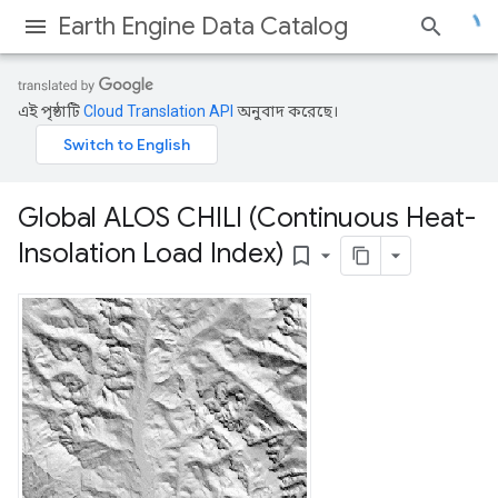
Earth Engine Data Catalog
এই পৃষ্ঠাটি
Cloud Translation API
অনুবাদ করেছে।
Global ALOS CHILI (Continuous Heat-
Insolation Load Index)
bookmark_border