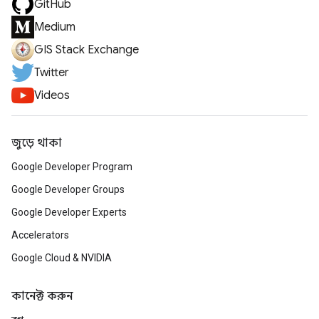
GitHub
Medium
GIS Stack Exchange
Twitter
Videos
জুড়ে থাকা
Google Developer Program
Google Developer Groups
Google Developer Experts
Accelerators
Google Cloud & NVIDIA
কানেক্ট করুন