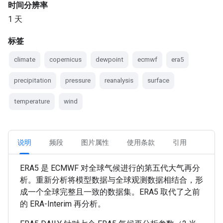
时间分辨率
1 天
标签
climate
copernicus
dewpoint
ecmwf
era5
precipitation
pressure
reanalysis
surface
temperature
wind
说明
频段
图片属性
使用条款
引用
ERA5 是 ECMWF 对全球气候进行的第五代大气再分
析。重新分析将模型数据与全球观测数据相结合，形
成一个全球完整且一致的数据集。ERA5 取代了之前
的 ERA-Interim 再分析。