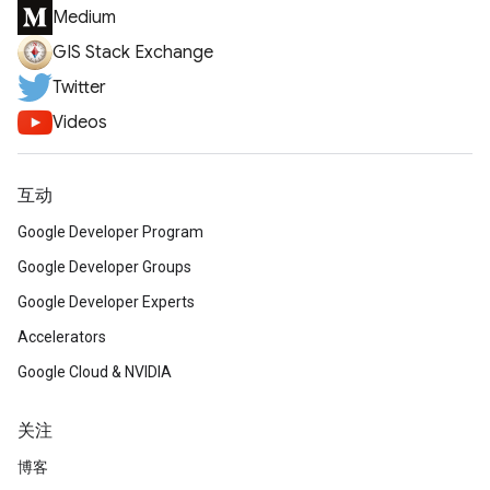
Medium
GIS Stack Exchange
Twitter
Videos
互动
Google Developer Program
Google Developer Groups
Google Developer Experts
Accelerators
Google Cloud & NVIDIA
关注
博客