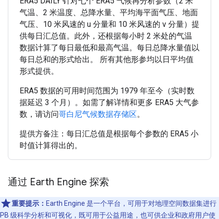
ERA5 DAILY 针对七个 ERA5 气候再分析参数（2 米
气温、2 米温度、总降水量、平均海平面气压、地面
气压、10 米风速的 u 分量和 10 米风速的 v 分量）提
供每日汇总值。此外，还根据每小时 2 米处的气温
数据计算了每日最低和最高气温。每日总降水量值以
每日总和的形式给出。 所有其他形参均以日平均值
形式提供。
ERA5 数据的可用时间范围为 1979 年至今（实时数
据延迟 3 个月）。如需了解详情和更多 ERA5 大气参
数，请访问
哥白尼气候数据存储区
。
提供方备注：每日汇总值是根据每个参数的 ERA5 小
时值计算得出的。
通过 Earth Engine 探索
重要提示：
Earth Engine 是一个平台，可用于对地理空间数据集进行
PB 级科学分析和可视化，既可用于公益用途，也可供企业和政府用户使