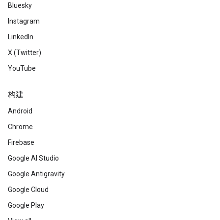
Bluesky
Instagram
LinkedIn
X (Twitter)
YouTube
构建
Android
Chrome
Firebase
Google AI Studio
Google Antigravity
Google Cloud
Google Play