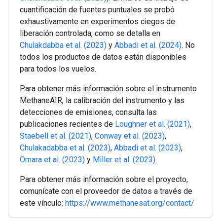
cuantificación de fuentes puntuales se probó
exhaustivamente en experimentos ciegos de
liberación controlada, como se detalla en
Chulakdabba et al. (2023)
y
Abbadi et al. (2024)
. No
todos los productos de datos están disponibles
para todos los vuelos.
Para obtener más información sobre el instrumento
MethaneAIR, la calibración del instrumento y las
detecciones de emisiones, consulta las
publicaciones recientes de
Loughner et al. (2021)
,
Staebell et al. (2021)
,
Conway et al. (2023)
,
Chulakadabba et al. (2023)
,
Abbadi et al. (2023)
,
Omara et al. (2023)
y
Miller et al. (2023)
.
Para obtener más información sobre el proyecto,
comunícate con el proveedor de datos a través de
este vínculo:
https://www.methanesat.org/contact/