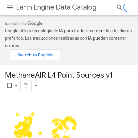
Earth Engine Data Catalog
Google utiliza tecnología de IA para traducir contenido a tu idioma
preferido. Las traducciones realizadas con IA pueden contener
errores.
Methane
AIR L4 Point Sources v1
bookmark_border