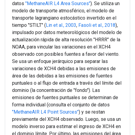
datos
"MethaneAIR L4 Area Sources"
). Se utiliza un
modelo de transporte atmosférico, el modelo de
transporte lagrangiano estocástico invertido en el
tiempo "STILT" (
Lin et al., 2003
,
Fasoli et al., 2018
),
impulsado por datos meteorológicos del modelo de
actualización rápida de alta resolución "HRRR" de la
NOAA, para vincular las variaciones en el XCH4
observado con posibles fuentes a favor del viento.
Se usa un enfoque jerárquico para separar las
variaciones de XCH4 debidas a las emisiones de
área de las debidas a las emisiones de fuentes
puntuales o al flujo de entrada a través del límite del
dominio (la concentración de "fondo"). Las
emisiones de fuentes puntuales se determinan de
forma individual (consulta el conjunto de datos
"MethaneAIR L4 Point Sources"
) y se restan
previamente del XCH4 observado. Luego, se usa un
modelo inverso para estimar el ingreso de XCH4 en
el dominio límite. Por último, las emisiones del área