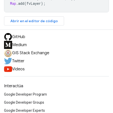
Map
.
add
(
fvLayer
);
Abrir en el editor de código
GitHub
Medium
GIS Stack Exchange
Twitter
Videos
Interactúa
Google Developer Program
Google Developer Groups
Google Developer Experts