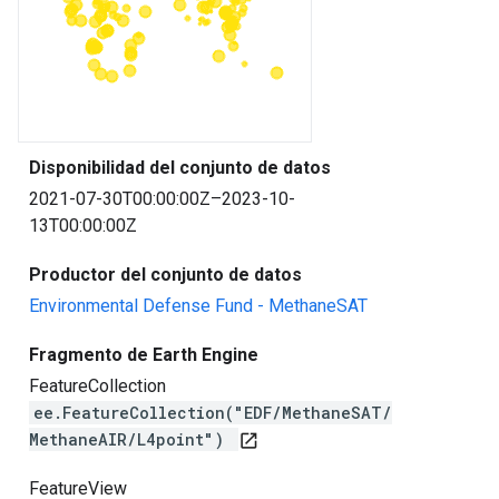
Disponibilidad del conjunto de datos
2021-07-30T00:00:00Z–2023-10-
13T00:00:00Z
Productor del conjunto de datos
Environmental Defense Fund - MethaneSAT
Fragmento de Earth Engine
FeatureCollection
ee.FeatureCollection("EDF/MethaneSAT/
MethaneAIR/L4point")
open_in_new
FeatureView