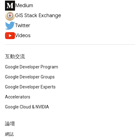
Medium
GIS Stack Exchange
Twitter
Videos
互動交流
Google Developer Program
Google Developer Groups
Google Developer Experts
Accelerators
Google Cloud & NVIDIA
論壇
網誌