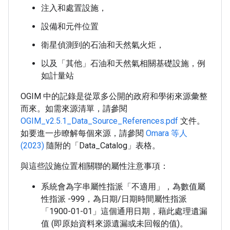
注入和處置設施，
設備和元件位置
衛星偵測到的石油和天然氣火炬，
以及「其他」石油和天然氣相關基礎設施，例
如計量站
OGIM 中的記錄是從眾多公開的政府和學術來源彙整
而來。如需來源清單，請參閱
OGIM_v2.5.1_Data_Source_References.pdf
文件。
如要進一步瞭解每個來源，請參閱
Omara 等人
(2023)
隨附的「Data_Catalog」表格。
與這些設施位置相關聯的屬性注意事項：
系統會為字串屬性指派「不適用」，為數值屬
性指派 -999，為日期/日期時間屬性指派
「1900-01-01」這個通用日期，藉此處理遺漏
值 (即原始資料來源遺漏或未回報的值)。