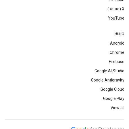
‫X (טוויטר)
YouTube
Build
Android
Chrome
Firebase
Google AI Studio
Google Antigravity
Google Cloud
Google Play
View all