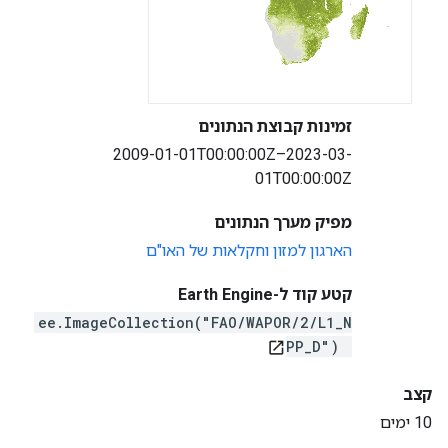
זמינות קבוצת הנתונים
2009-01-01T00:00:00Z–2023-03-
01T00:00:00Z
מפיק מערך הנתונים
הארגון למזון וחקלאות של האו"ם
קטע קוד ל-Earth Engine
ee.ImageCollection("FAO/WAPOR/2/L1_N
PP_D")
open_in_new
קצב
10 ימים