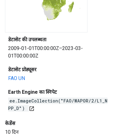
डेटासेट की उपलब्धता
2009-01-01T00:00:00Z–2023-03-
01T00:00:00Z
डेटासेट प्रोड्यूसर
FAO UN
Earth Engine का स्निपेट
ee.ImageCollection("FAO/WAPOR/2/L1_N
PP_D")
open_in_new
केडेंस
10 दिन