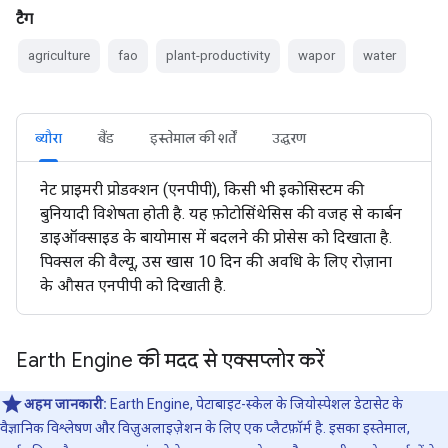
टैग
agriculture
fao
plant-productivity
wapor
water
ब्यौरा
बैंड
इस्तेमाल की शर्तें
उद्धरण
नेट प्राइमरी प्रोडक्शन (एनपीपी), किसी भी इकोसिस्टम की
बुनियादी विशेषता होती है. यह फ़ोटोसिंथेसिस की वजह से कार्बन
डाइऑक्साइड के बायोमास में बदलने की प्रोसेस को दिखाता है.
पिक्सल की वैल्यू, उस खास 10 दिन की अवधि के लिए रोज़ाना
के औसत एनपीपी को दिखाती है.
Earth Engine की मदद से एक्सप्लोर करें
अहम जानकारी:
Earth Engine, पेटाबाइट-स्केल के जियोस्पेशल डेटासेट के
वैज्ञानिक विश्लेषण और विज़ुअलाइज़ेशन के लिए एक प्लैटफ़ॉर्म है. इसका इस्तेमाल,