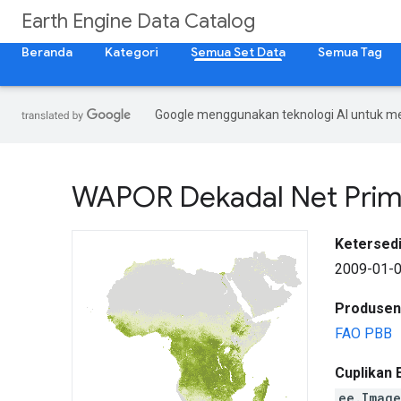
Earth Engine Data Catalog
Beranda
Kategori
Semua Set Data
Semua Tag
Google menggunakan teknologi AI untuk m
WAPOR Dekadal Net Prima
Ketersedi
2009-01-0
Produsen
FAO PBB
Cuplikan 
ee.Imag