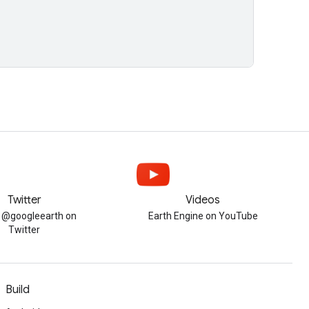
Twitter
Videos
w @googleearth on
Earth Engine on YouTube
Twitter
Build