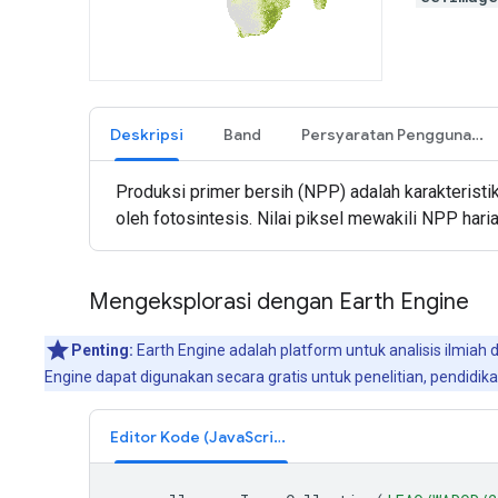
Deskripsi
Band
Persyaratan Penggunaan
Produksi primer bersih (NPP) adalah karakteris
oleh fotosintesis. Nilai piksel mewakili NPP haria
Mengeksplorasi dengan Earth Engine
Penting:
Earth Engine adalah platform untuk analisis ilmiah
Engine dapat digunakan secara gratis untuk penelitian, pendidi
Editor Kode (JavaScript)