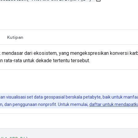
Kutipan
tik mendasar dari ekosistem, yang mengekspresikan konversi ka
n rata-rata untuk dekade tertentu tersebut.
 dan visualisasi set data geospasial berskala petabyte, baik untuk man
kan, dan penggunaan nonprofit. Untuk memulai,
daftar untuk mendapatka