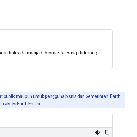
rbon dioksida menjadi biomassa yang didorong
faat publik maupun untuk pengguna bisnis dan pemerintah. Earth
n akses Earth Engine.