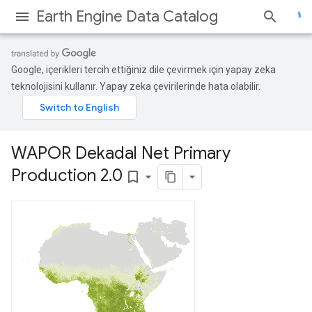
Earth Engine Data Catalog
Google, içerikleri tercih ettiğiniz dile çevirmek için yapay zeka
teknolojisini kullanır. Yapay zeka çevirilerinde hata olabilir.
WAPOR Dekadal Net Primary
Production 2
.
0
bookmark_border