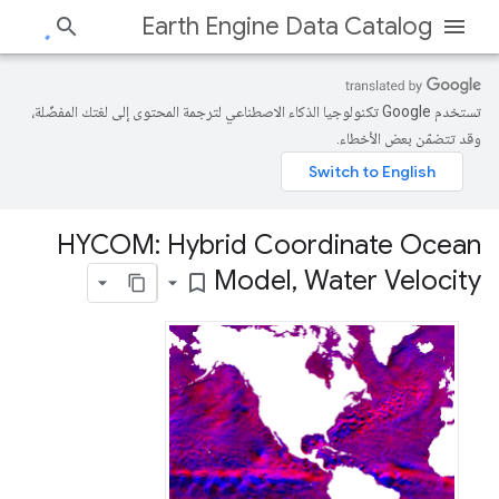
Earth Engine Data Catalog
تستخدم Google تكنولوجيا الذكاء الاصطناعي لترجمة المحتوى إلى لغتك المفضّلة،
وقد تتضمّن بعض الأخطاء.
HYCOM: Hybrid Coordinate Ocean
Model
,
Water Velocity
bookmark_border