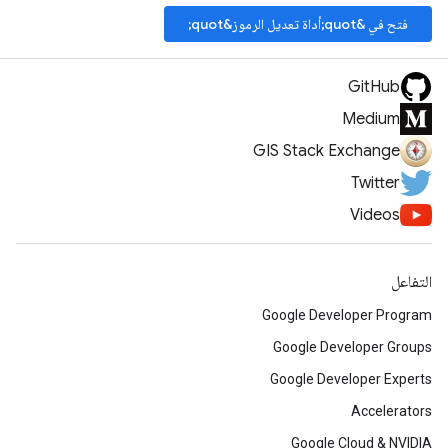
فتح في &quot;أداة تعديل الرموز&quot;
GitHub
Medium
GIS Stack Exchange
Twitter
Videos
التفاعل
Google Developer Program
Google Developer Groups
Google Developer Experts
Accelerators
Google Cloud & NVIDIA