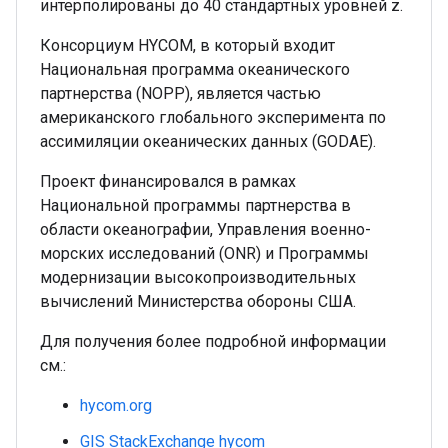
интерполированы до 40 стандартных уровней z.
Консорциум HYCOM, в который входит
Национальная программа океанического
партнерства (NOPP), является частью
американского глобального эксперимента по
ассимиляции океанических данных (GODAE).
Проект финансировался в рамках
Национальной программы партнерства в
области океанографии, Управления военно-
морских исследований (ONR) и Программы
модернизации высокопроизводительных
вычислений Министерства обороны США.
Для получения более подробной информации
см.:
hycom.org
GIS StackExchange hycom