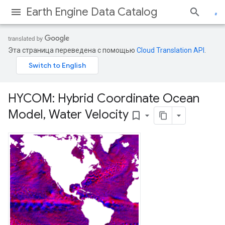
Earth Engine Data Catalog
Эта страница переведена с помощью
Cloud Translation API
.
HYCOM: Hybrid Coordinate Ocean
Model
,
Water Velocity
bookmark_border