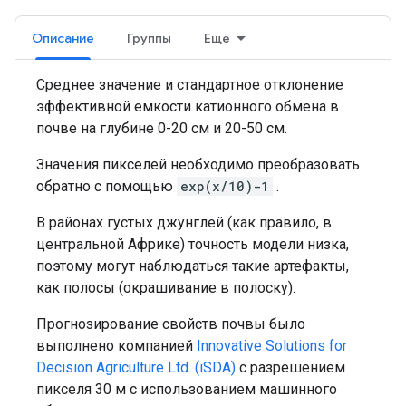
Описание
Группы
Ещё
Среднее значение и стандартное отклонение
эффективной емкости катионного обмена в
почве на глубине 0-20 см и 20-50 см.
Значения пикселей необходимо преобразовать
обратно с помощью
exp(x/10)-1
.
В районах густых джунглей (как правило, в
центральной Африке) точность модели низка,
поэтому могут наблюдаться такие артефакты,
как полосы (окрашивание в полоску).
Прогнозирование свойств почвы было
выполнено компанией
Innovative Solutions for
Decision Agriculture Ltd. (iSDA)
с разрешением
пикселя 30 м с использованием машинного