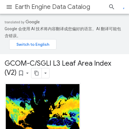
Earth Engine Data Catalog
Google 会使用 AI 技术将内容翻译成您偏好的语言。AI 翻译可能包
含错误。
GCOM-C
/
SGLI L3 Leaf Area Index
(V2)
bookmark_border