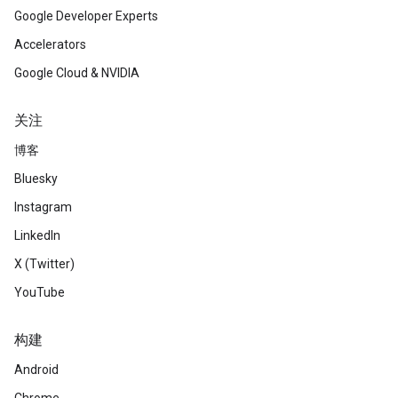
Google Developer Experts
Accelerators
Google Cloud & NVIDIA
关注
博客
Bluesky
Instagram
LinkedIn
X (Twitter)
YouTube
构建
Android