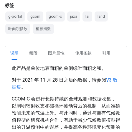
标签
g-portal
gcom
gcom-c
jaxa
lai
land
叶面积指数
植被指数
说明
频段
图片属性
使用条款
引用
此产品是单位地表面积的单侧绿叶面积之和。
对于 2021 年 11 月 28 日之后的数据，请参阅
V3 数
据集
。
GCOM-C 会进行长期持续的全球观测和数据收集，
以阐明辐射收支和碳循环波动背后的机制，从而准确
预测未来的气温上升。与此同时，通过与拥有气候数
值模型的研究机构合作，有助于减少气候数值模型得
出的升温预测中的误差，并提高各种环境变化预测的