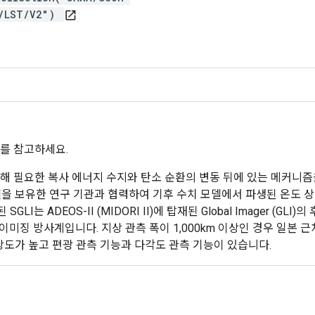
D/LST/V2")
open_in_new
를 참고하세요.
 위해 필요한 복사 에너지 수지와 탄소 순환의 변동 뒤에 있는 메커니
델을 보유한 연구 기관과 협력하여 기후 수치 모델에서 파생된 온도 
I는 ADEOS-II (MIDORI II)에 탑재된 Global Imager (
 이미징 방사계입니다. 지상 관측 폭이 1,000km 이상인 경우 일본 
해상도가 높고 편광 관측 기능과 다각도 관측 기능이 있습니다.