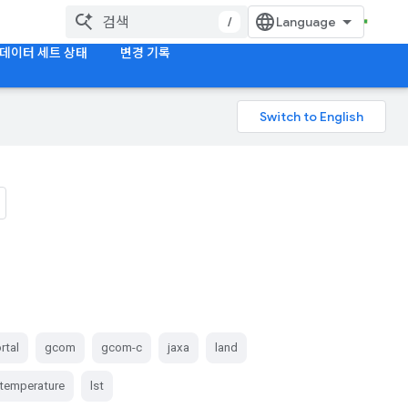
/
데이터 세트 상태
변경 기록
rtal
gcom
gcom-c
jaxa
land
-temperature
lst