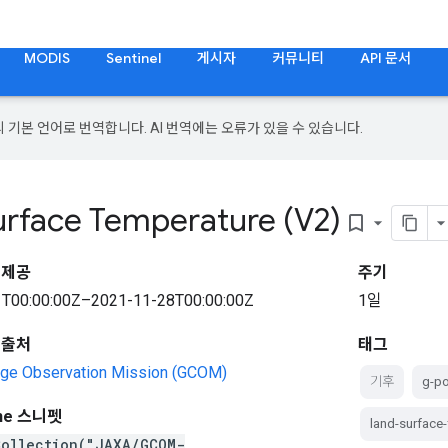
MODIS
Sentinel
게시자
커뮤니티
API 문서
의 기본 언어로 번역합니다. AI 번역에는 오류가 있을 수 있습니다.
urface Temperature (V2)
bookmark_border
 제공
주기
T00:00:00Z–2021-11-28T00:00:00Z
1일
 출처
태그
nge Observation Mission (GCOM)
기후
g-po
ine 스니펫
land-surface
Collection("JAXA/GCOM-