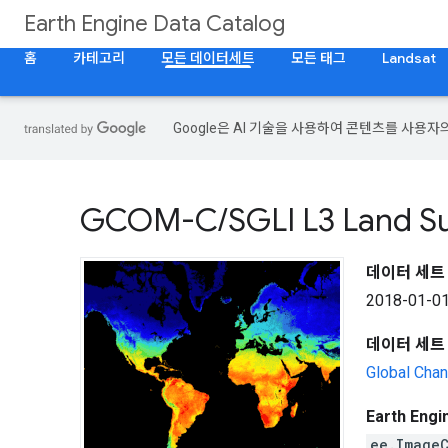
Earth Engine Data Catalog
홈
카테고리
모든 데이터세트
모든 태그
Landsat
Google은 AI 기술을 사용하여 콘텐츠를 사용자
GCOM-C
/
SGLI L3 Land S
데이터 세트
2018-01-01
데이터 세트
Global Cha
Earth Eng
ee.Image