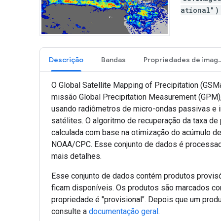
ational"
Descrição
Bandas
Propriedades
O Global Satellite Mapping of Precipitation (GS
missão Global Precipitation Measurement (GPM),
usando radiômetros de micro-ondas passivas e i
satélites. O algoritmo de recuperação da taxa de
calculada com base na otimização do acúmulo de 
NOAA/CPC. Esse conjunto de dados é processado
mais detalhes.
Esse conjunto de dados contém produtos provi
ficam disponíveis. Os produtos são marcados co
propriedade é "provisional". Depois que um produ
consulte a
documentação geral
.