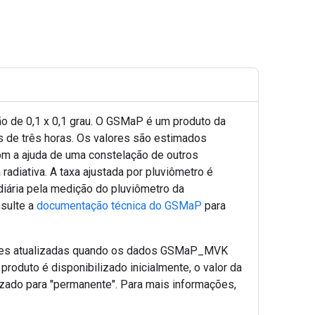
ão de 0,1 x 0,1 grau. O GSMaP é um produto da
s de três horas. Os valores são estimados
om a ajuda de uma constelação de outros
adiativa. A taxa ajustada por pluviômetro é
diária pela medição do pluviômetro da
sulte a
documentação técnica do GSMaP
para
sões atualizadas quando os dados GSMaP_MVK
duto é disponibilizado inicialmente, o valor da
lizado para "permanente". Para mais informações,