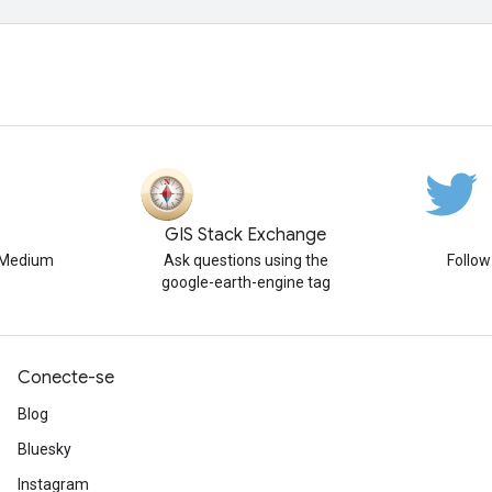
GIS Stack Exchange
n Medium
Ask questions using the
Follo
google-earth-engine tag
Conecte-se
Blog
Bluesky
Instagram