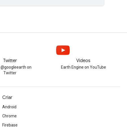
Twitter
Videos
w @googleearth on
Earth Engine on YouTube
Twitter
Criar
Android
Chrome
Firebase