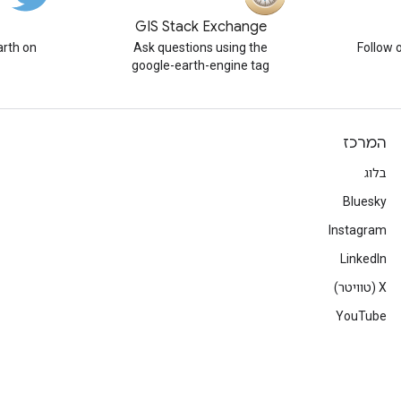
GIS Stack Exchange
rth on
Ask questions using the
Follow 
google-earth-engine tag
המרכז
בלוג
Bluesky
Instagram
LinkedIn
‫X (טוויטר)
YouTube