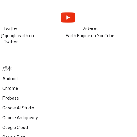
Twitter
Videos
w @googleearth on
Earth Engine on YouTube
Twitter
版本
Android
Chrome
Firebase
Google AI Studio
Google Antigravity
Google Cloud