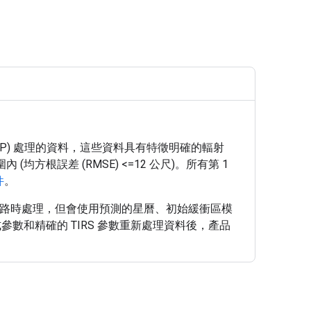
L1TP) 處理的資料，這些資料具有特徵明確的輻射
方根誤差 (RMSE) <=12 公尺)。所有第 1
件
。
S 資料會在下行鏈路時處理，但會使用預測的星曆、初始緩衝區模
數和精確的 TIRS 參數重新處理資料後，產品