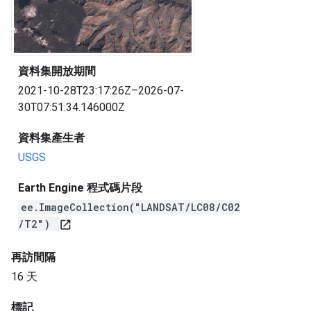
資料集開放期間
2021-10-28T23:17:26Z–2026-07-
30T07:51:34.146000Z
資料集產生者
USGS
Earth Engine 程式碼片段
ee.ImageCollection("LANDSAT/LC08/C02
/T2")
open_in_new
再訪間隔
16 天
標記