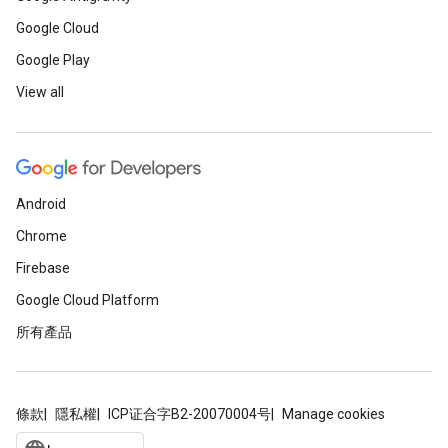
Google Cloud
Google Play
View all
Android
Chrome
Firebase
Google Cloud Platform
所有產品
條款
隱私權
ICP证合字B2-20070004号
Manage cookies