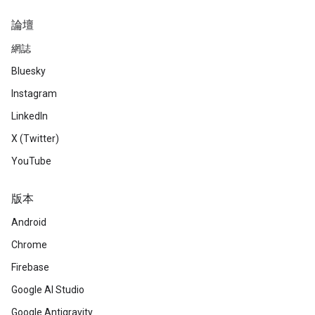
論壇
網誌
Bluesky
Instagram
LinkedIn
X (Twitter)
YouTube
版本
Android
Chrome
Firebase
Google AI Studio
Google Antigravity