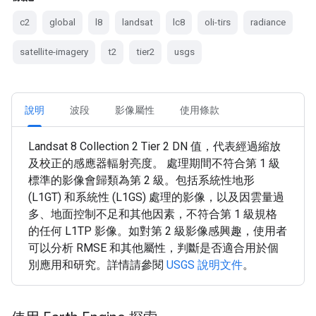
c2
global
l8
landsat
lc8
oli-tirs
radiance
satellite-imagery
t2
tier2
usgs
說明
波段
影像屬性
使用條款
Landsat 8 Collection 2 Tier 2 DN 值，代表經過縮放
及校正的感應器輻射亮度。 處理期間不符合第 1 級
標準的影像會歸類為第 2 級。包括系統性地形
(L1GT) 和系統性 (L1GS) 處理的影像，以及因雲量過
多、地面控制不足和其他因素，不符合第 1 級規格
的任何 L1TP 影像。如對第 2 級影像感興趣，使用者
可以分析 RMSE 和其他屬性，判斷是否適合用於個
別應用和研究。詳情請參閱
USGS 說明文件
。