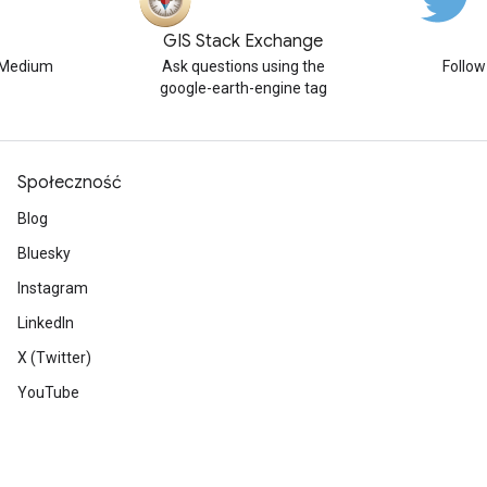
GIS Stack Exchange
n Medium
Ask questions using the
Follo
google-earth-engine tag
Społeczność
Blog
Bluesky
Instagram
LinkedIn
X (Twitter)
YouTube