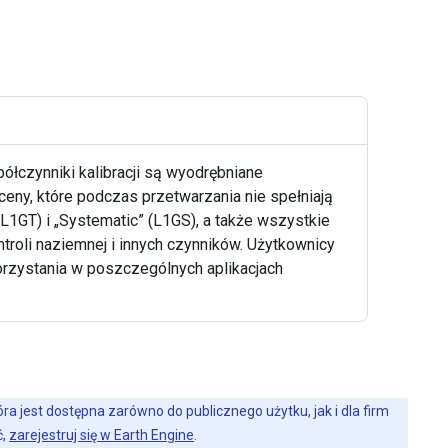
ółczynniki kalibracji są wyodrębniane
Sceny, które podczas przetwarzania nie spełniają
L1GT) i „Systematic” (L1GS), a także wszystkie
troli naziemnej i innych czynników. Użytkownicy
rzystania w poszczególnych aplikacjach
a jest dostępna zarówno do publicznego użytku, jak i dla firm
ć,
zarejestruj się w Earth Engine
.