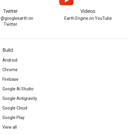
Twitter
Videos
w @googleearth on
Earth Engine on YouTube
Twitter
Build
Android
Chrome
Firebase
Google AI Studio
Google Antigravity
Google Cloud
Google Play
View all