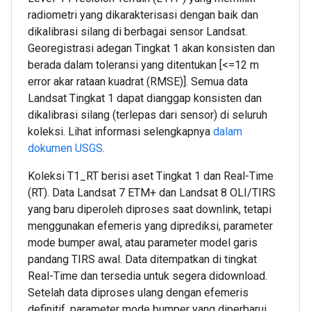
radiometri yang dikarakterisasi dengan baik dan
dikalibrasi silang di berbagai sensor Landsat.
Georegistrasi adegan Tingkat 1 akan konsisten dan
berada dalam toleransi yang ditentukan [<=12 m
error akar rataan kuadrat (RMSE)]. Semua data
Landsat Tingkat 1 dapat dianggap konsisten dan
dikalibrasi silang (terlepas dari sensor) di seluruh
koleksi. Lihat informasi selengkapnya
dalam
dokumen USGS
.
Koleksi T1_RT berisi aset Tingkat 1 dan Real-Time
(RT). Data Landsat 7 ETM+ dan Landsat 8 OLI/TIRS
yang baru diperoleh diproses saat downlink, tetapi
menggunakan efemeris yang diprediksi, parameter
mode bumper awal, atau parameter model garis
pandang TIRS awal. Data ditempatkan di tingkat
Real-Time dan tersedia untuk segera didownload.
Setelah data diproses ulang dengan efemeris
definitif, parameter mode bumper yang diperbarui,