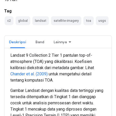
Tag
c2
global
landsat
satellite-imagery
toa
usgs
Deskripsi
Band
Lainnya
Landsat 9 Collection 2 Tier 1 pantulan top-of-
atmosphere (TOA) yang dikalibrasi. Koefisien
kalibrasi diekstrak dari metadata gambar. Lihat
Chander et al. (2009)
untuk mengetahui detail
tentang komputasi TOA.
Gambar Landsat dengan kualitas data tertinggi yang
tersedia ditempatkan di Tingkat 1 dan dianggap
cocok untuk analisis pemrosesan deret waktu.
Tingkat 1 mencakup data yang diproses dengan
Level-1 Precision Terrain (L1TP) yang memiliki