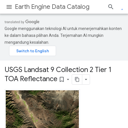
Earth Engine Data Catalog
Google menggunakan teknologi AI untuk menerjemahkan konten
ke dalam bahasa pilihan Anda. Terjemahan AI mungkin
mengandung kesalahan.
USGS Landsat 9 Collection 2 Tier 1
TOA Reflectance
bookmark_border