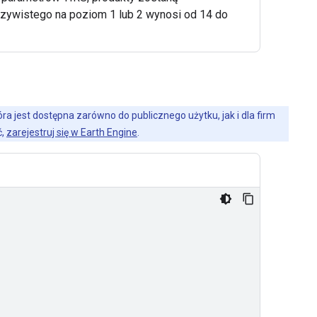
czywistego na poziom 1 lub 2 wynosi od 14 do
a jest dostępna zarówno do publicznego użytku, jak i dla firm
ć,
zarejestruj się w Earth Engine
.