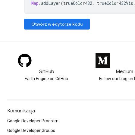
Map
.
addLayer
(
trueColor432
,
trueColor432Vis
Otwórz w edytorze kodu
GitHub
Medium
Earth Engine on GitHub
Follow our blog o
Komunikacja
Google Developer Program
Google Developer Groups