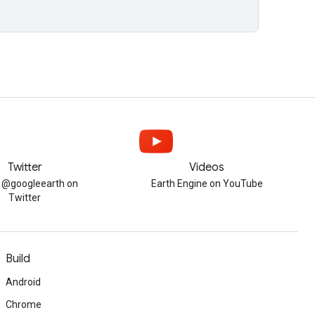
Twitter
Videos
w @googleearth on
Earth Engine on YouTube
Twitter
Build
Android
Chrome