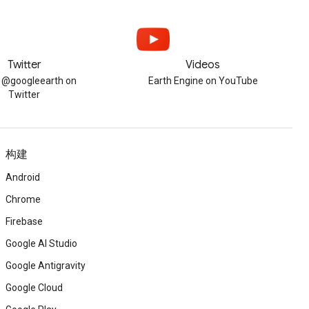
Twitter
Videos
w @googleearth on
Earth Engine on YouTube
Twitter
构建
Android
Chrome
Firebase
Google AI Studio
Google Antigravity
Google Cloud