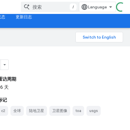
/
状态
更新日志
重访周期
16 天
标记
c2
全球
陆地卫星
卫星图像
toa
usgs