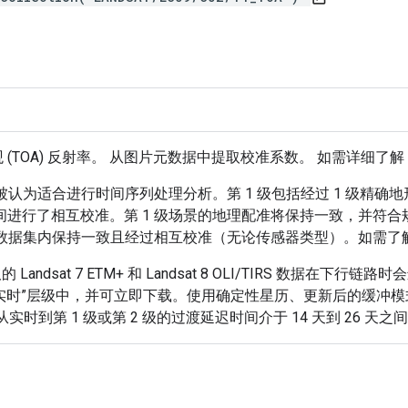
经过校准的大气表观 (TOA) 反射率。 从图片元数据中提取校准系数。 如需详细
，并被认为适合进行时间序列处理分析。第 1 级包括经过 1 级精确地
之间进行了相互校准。第 1 级场景的地理配准将保持一致，并符合规定
为在整个数据集内保持一致且经过相互校准（无论传感器类型）。如需
取的 Landsat 7 ETM+ 和 Landsat 8 OLI/TIRS 
在“实时”层级中，并可立即下载。使用确定性星历、更新后的缓冲模式
实时到第 1 级或第 2 级的过渡延迟时间介于 14 天到 26 天之