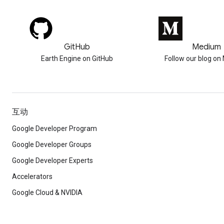
GitHub
Medium
Earth Engine on GitHub
Follow our blog o
互动
Google Developer Program
Google Developer Groups
Google Developer Experts
Accelerators
Google Cloud & NVIDIA