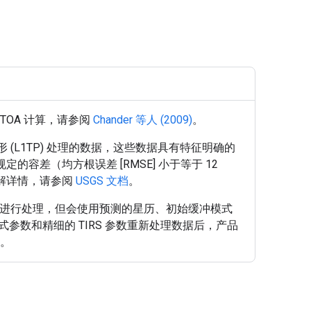
了解 TOA 计算，请参阅
Chander 等人 (2009)
。
形 (L1TP) 处理的数据，这些数据具有特征明确的
的容差（均方根误差 [RMSE] 小于等于 12
了解详情，请参阅
USGS 文档
。
数据在下行链路时会进行处理，但会使用预测的星历、初始缓冲模式
参数和精细的 TIRS 参数重新处理数据后，产品
间。