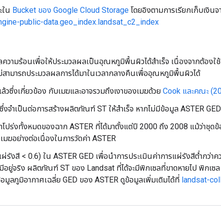
ณะใน
Bucket ของ Google Cloud Storage
โดยอิงตามการเรียกเก็บเงินจา
ngine-public-data.geo_index.landsat_c2_index
มูลความร้อนเพื่อให้ประมวลผลเป็นอุณหภูมิพื้นผิวได้สำเร็จ เนื่องจากต้
ไม่สามารถประมวลผลการได้มาในเวลากลางคืนเพื่ออุณหภูมิพื้นผิวได้
แล้วซึ่งเกี่ยวข้อง กับเมฆและอาจรวมถึงเงาของเมฆด้วย
Cook และคณะ (2
ี่ยซึ่งจำเป็นต่อการสร้างผลิตภัณฑ์ ST ให้สำเร็จ หากไม่มีข้อมูล ASTER GED
่งทั้งหมดของฉาก ASTER ที่ได้มาตั้งแต่ปี 2000 ถึง 2008 แม้ว่าชุดข้อมูลนี
งเมฆอย่างต่อเนื่องในการวัดค่า ASTER
แผ่รังสี < 0.6) ใน ASTER GED เพื่อนำการประเมินค่าการแผ่รังสีต่ำกว่
ไม่มีอยู่จริง ผลิตภัณฑ์ ST ของ Landsat ที่ได้จะมีพิกเซลที่ขาดหายไป พ
มูลภูมิอากาศเฉลี่ย GED ของ ASTER ดูข้อมูลเพิ่มเติมได้ที่
landsat-co