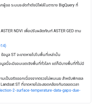
กผู้ขอ ระบบจะจัดทำดัชนีไฟล์ในตาราง BigQuery ที่
องใช้ ASTER NDVI เพื่อปรับผลิตภัณฑ์ ASTER GED ตาม
014)
 ข้อมูล ST จะขาดหายไปในพื้นที่เหล่านั้น
้จะมีขอบเขตเชิงพื้นที่ทั่วโลก แต่ก็มีบางพื้นที่ที่ไม่มี
าความเป็นจริงออกเนื่องจากตรวจไม่พบเมฆ สำหรับพิกเซล
ิกเซล Landsat ST ที่ขาดหายไปจะสอดคล้องกันตลอดเวลา
llection-2-surface-temperature-data-gaps-due-