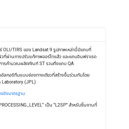
ซอร์ OLI/TIRS ของ Landsat 9 รูปภาพเหล่านี้มีแถบที่
ิวที่ผ่านการปรับแก้ภาพออร์โทแล้ว และแถบอินฟราเรด
ช้ในการคำนวณผลิตภัณฑ์ ST รวมถึงแถบ QA
อัลกอริทึมแบบช่องทางเดียวที่สร้างขึ้นร่วมกันโดย
n Laboratory (JPL)
างอิงมาตรฐาน
ค่า "PROCESSING_LEVEL" เป็น "L2SP" สำหรับชิ้นงานที่