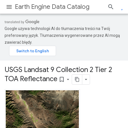
Earth Engine Data Catalog
Google używa technologii AI do tłumaczenia treści na Twój
preferowany język. Tłumaczenia wygenerowane przez AI mogą
zawierać błędy.
USGS Landsat 9 Collection 2 Tier 2
TOA Reflectance
bookmark_border