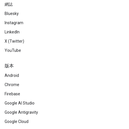
網誌
Bluesky
Instagram
LinkedIn
X (Twitter)
YouTube
版本
Android
Chrome
Firebase
Google AI Studio
Google Antigravity
Google Cloud