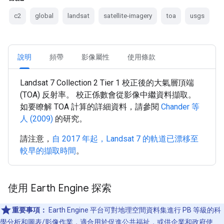
c2
global
landsat
satellite-imagery
toa
usgs
說明
頻帶
影像屬性
使用條款
Landsat 7 Collection 2 Tier 1 校正後的大氣層頂端
(TOA) 反射率。 校正係數會從影像中繼資料擷取。
如要瞭解 TOA 計算的詳細資料，請參閱
Chander 等
人 (2009)
的研究。
請注意，
自 2017 年起，Landsat 7 的軌道已漂移至
較早的擷取時間
。
使用 Earth Engine 探索
重要事項：
Earth Engine 平台可對地理空間資料集進行 PB 等級的科
學分析和圖表/影像作業，適合用於促進公共福祉，或供企業和政府使