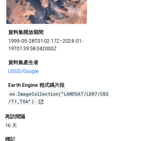
資料集開放期間
1999-05-28T01:02:17Z–2024-01-
19T01:39:58.042000Z
資料集產生者
USGS/Google
Earth Engine 程式碼片段
ee.ImageCollection("LANDSAT/LE07/C02
/T1_TOA")
open_in_new
再訪間隔
16 天
標記