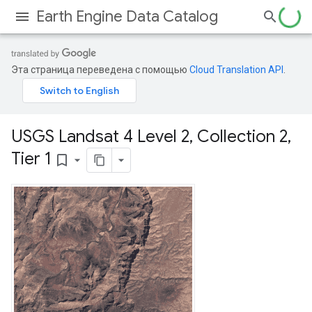
Earth Engine Data Catalog
Эта страница переведена с помощью
Cloud Translation API
.
USGS Landsat 4 Level 2
,
Collection 2
,
Tier 1
bookmark_border