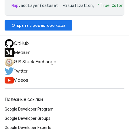
Map
.
addLayer
(
dataset
,
visualization
,
'True Color (
Открыть в редакторе кода
GitHub
Medium
GIS Stack Exchange
Twitter
Videos
Полезные ссылки
Google Developer Program
Google Developer Groups
Google Developer Experts