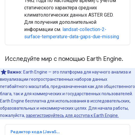
1982 года по настоящее время) с учетом
статического характера средних
климатологических данных ASTER GED.
Для получения дополнительной
информации см.
landsat-collection-2-
surface-temperature-data-gaps-due-missing
Исследуйте мир с помощью Earth Engine.
Важно:
Earth Engine — это платформа для научного анализа и
визуализации геопространственных наборов данных
петабайтного масштаба, предназначенная как для общественного
блага, так и для коммерческих и государственных пользователей.
Earth Engine бесплатна для использования в исследовательских,
образовательных и некоммерческих целях. Для начала работы,
пожалуйста,
зарегистрируйтесь для доступа к Earth Engine.
Редактор кода (JavaScript)