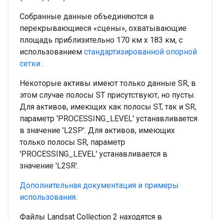
Собранные данные объединяются в
перекрывающиеся «сцены», охватывающие
площадь приблизительно 170 км x 183 км, с
использованием
стандартизированной опорной
сетки
.
Некоторые активы имеют только данные SR, в
этом случае полосы ST присутствуют, но пусты.
Для активов, имеющих как полосы ST, так и SR,
параметр 'PROCESSING_LEVEL' устанавливается
в значение 'L2SP'. Для активов, имеющих
только полосы SR, параметр
'PROCESSING_LEVEL' устанавливается в
значение 'L2SR'.
Дополнительная документация и примеры
использования.
Файлы Landsat Collection 2 находятся в